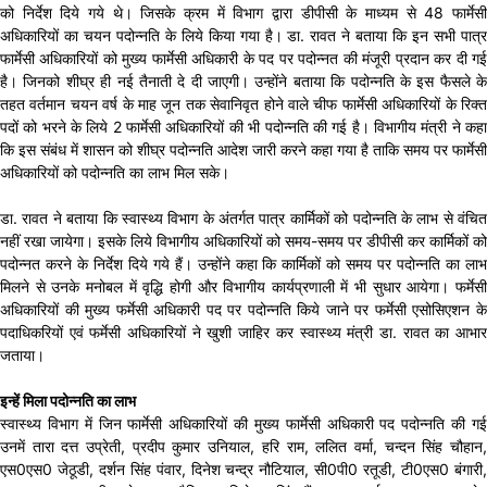
को निर्देश दिये गये थे। जिसके क्रम में विभाग द्वारा डीपीसी के माध्यम से 48 फार्मेसी
अधिकारियों का चयन पदोन्नति के लिये किया गया है। डा. रावत ने बताया कि इन सभी पात्र
फार्मेसी अधिकारियों को मुख्य फार्मेसी अधिकारी के पद पर पदोन्नत की मंजूरी प्रदान कर दी गई
है। जिनको शीघ्र ही नई तैनाती दे दी जाएगी। उन्होंने बताया कि पदोन्नति के इस फैसले के
तहत वर्तमान चयन वर्ष के माह जून तक सेवानिवृत होने वाले चीफ फार्मेसी अधिकारियों के रिक्त
पदों को भरने के लिये 2 फार्मेसी अधिकारियों की भी पदोन्नति की गई है। विभागीय मंत्री ने कहा
कि इस संबंध में शासन को शीघ्र पदोन्नति आदेश जारी करने कहा गया है ताकि समय पर फार्मेसी
अधिकारियों को पदोन्नति का लाभ मिल सके।
डा. रावत ने बताया कि स्वास्थ्य विभाग के अंतर्गत पात्र कार्मिकों को पदोन्नति के लाभ से वंचित
नहीं रखा जायेगा। इसके लिये विभागीय अधिकारियों को समय-समय पर डीपीसी कर कार्मिकों को
पदोन्नत करने के निर्देश दिये गये हैं। उन्होंने कहा कि कार्मिकों को समय पर पदोन्नति का लाभ
मिलने से उनके मनोबल में वृद्धि होगी और विभागीय कार्यप्रणाली में भी सुधार आयेगा। फर्मेसी
अधिकारियों की मुख्य फर्मेसी अधिकारी पद पर पदोन्नति किये जाने पर फर्मेसी एसोसिएशन के
पदाधिकरियों एवं फर्मेसी अधिकारियों ने खुशी जाहिर कर स्वास्थ्य मंत्री डा. रावत का आभार
जताया।
इन्हें मिला पदोन्नति का लाभ
स्वास्थ्य विभाग में जिन फार्मेसी अधिकारियों की मुख्य फार्मेसी अधिकारी पद पदोन्नति की गई
उनमें तारा दत्त उप्रेती, प्रदीप कुमार उनियाल, हरि राम, ललित वर्मा, चन्दन सिंह चौहान,
एस0एस0 जेठूडी, दर्शन सिंह पंवार, दिनेश चन्द्र नौटियाल, सी0पी0 रतूडी, टी0एस0 बंगारी,