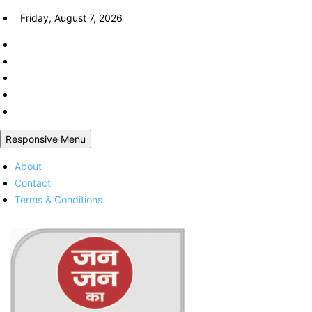
Skip
Friday, August 7, 2026
to
content
Responsive Menu
About
Contact
Terms & Conditions