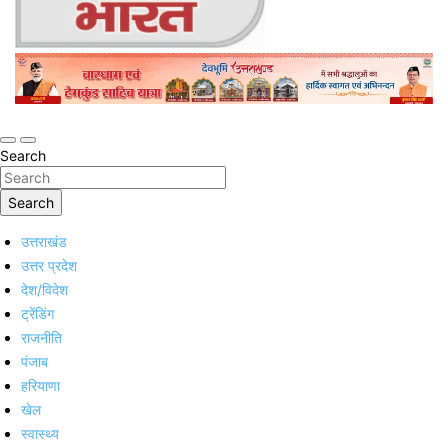
Online Trending Hindi News Website
Jan Jan Ka Bharat
Search
Search
उत्तराखंड
उत्तर प्रदेश
देश/विदेश
ट्रेंडिंग
राजनीति
पंजाब
हरियाणा
खेल
स्वास्थ्य