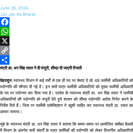
June 28, 2024
Jan Jan Ka Bharat
Facebook
WhatsApp
X
Copy
मंत्री डा. धन सिंह रावत ने दी मंजूरी, शीघ्र दी जाएगी तैनाती
Link
Share
देहरादून:
स्वास्थ्य विभाग में कई वर्षों से एक ही पद पर सेवाएं दे रहे 48 फार्मेसी अधिकारियों क
पदोन्नति की सौगात दी गई है। इन सभी पात्र फार्मेसी अधिकारियों को मुख्य फार्मेसी अधिकारी
के पद पर पदोन्नत कर दिया गया है। प्रदेश के स्वास्थ्य मंत्री डा. धन सिंह रावत ने फार्मेसी
अधिकारियों की पदोन्नति को मंजूरी देते हुये शासन को शीघ्र पदोन्नति आदेश निर्गत करने के
निर्देश दिये हैं। जिस पर फार्मेसी एसोसिएशन ने खुशी जाहिर कर स्वास्थ्य मंत्री डा. रावत का
आभार जताया।
सूबे के स्वास्थ्य मंत्री डा. धन सिंह रावत ने बताया कि समय-समय पर आयोजित समीक्षा बैठकों
में विभाग के अंतर्गत सभी संवर्गों के पात्र कार्मिकों की पदोन्नति को लेकर विभागीय अधिकारियों