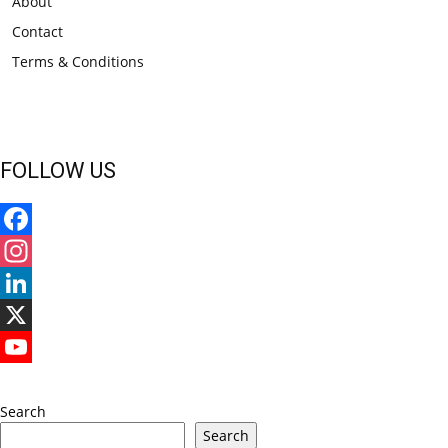
About
Contact
Terms & Conditions
FOLLOW US
Facebook
Instagram
LinkedIn
X
YouTube
Search
Search