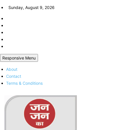
Skip
Sunday, August 9, 2026
to
content
Responsive Menu
About
Contact
Terms & Conditions