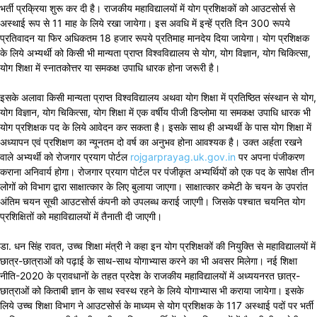
भर्ती प्रक्रिया शुरू कर दी है। राजकीय महाविद्यालयों में योग प्रशिक्षकों को आउटसोर्स से
अस्थाई रूप से 11 माह के लिये रखा जायेगा। इस अवधि में इन्हें प्रति दिन 300 रूपये
प्रतिवादन या फिर अधिकतम 18 हजार रूपये प्रतिमाह मानदेय दिया जायेगा। योग प्रशिक्षक
के लिये अभ्यर्थी को किसी भी मान्यता प्राप्त विश्वविद्यालय से योग, योग विज्ञान, योग चिकित्सा,
योग शिक्षा में स्नातकोत्तर या समकक्ष उपाधि धारक होना जरूरी है।
इसके अलावा किसी मान्यता प्राप्त विश्वविद्यालय अथवा योग शिक्षा में प्रतिष्ठित संस्थान से योग,
योग विज्ञान, योग चिकित्सा, योग शिक्षा में एक वर्षीय पीजी डिप्लोमा या समकक्ष उपाधि धारक भी
योग प्रशिक्षक पद के लिये आवेदन कर सकता है। इसके साथ ही अभ्यर्थी के पास योग शिक्षा में
अध्यापन एवं प्रशिक्षण का न्यूनतम दो वर्ष का अनुभव होना आवश्यक है। उक्त अर्हता रखने
वाले अभ्यर्थी को रोजगार प्रयाग पोर्टल
rojgarprayag.uk.gov.in
पर अपना पंजीकरण
कराना अनिवार्य होगा। रोजगार प्रयाग पोर्टल पर पंजीकृत अभ्यर्थियों को एक पद के सापेक्ष तीन
लोगों को विभाग द्वारा साक्षात्कार के लिए बुलाया जाएगा। साक्षात्कार कमेटी के चयन के उपरांत
अंतिम चयन सूची आउटसोर्स कंपनी को उपलब्ध कराई जाएगी। जिसके पश्चात चयनित योग
प्रशिक्षितों को महाविद्यालयों में तैनाती दी जाएगी।
डा. धन सिंह रावत, उच्च शिक्षा मंत्री ने कहा इन योग प्रशिक्षकों की नियुक्ति से महाविद्यालयों में
छात्र-छात्राओं को पढ़ाई के साथ-साथ योगाभ्यास करने का भी अवसर मिलेगा। नई शिक्षा
नीति-2020 के प्रावधानों के तहत प्रदेश के राजकीय महाविद्यालयों में अध्ययनरत छात्र-
छात्राओं को किताबी ज्ञान के साथ स्वस्थ रहने के लिये योगाभ्यास भी कराया जायेगा। इसके
लिये उच्च शिक्षा विभाग ने आउटसोर्स के माध्यम से योग प्रशिक्षक के 117 अस्थाई पदों पर भर्ती