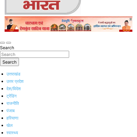
Online Trending Hindi News Website
Jan Jan Ka Bharat
Search
Search
उत्तराखंड
उत्तर प्रदेश
देश/विदेश
ट्रेंडिंग
राजनीति
पंजाब
हरियाणा
खेल
स्वास्थ्य