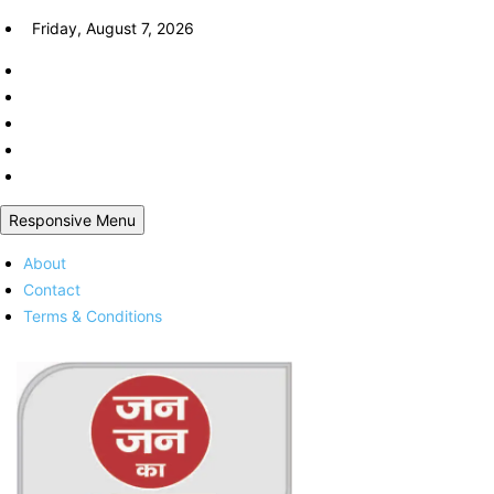
Skip
Friday, August 7, 2026
to
content
Responsive Menu
About
Contact
Terms & Conditions