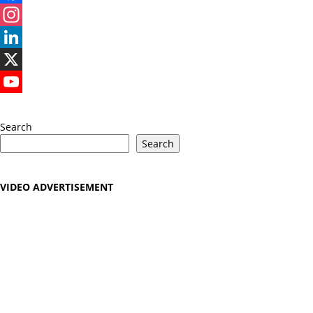
Facebook
Instagram
LinkedIn
X
YouTube
Search
Search
VIDEO ADVERTISEMENT