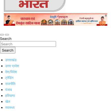
Online Trending Hindi News Website
Jan Jan Ka Bharat
Search
Search
उत्तराखंड
उत्तर प्रदेश
देश/विदेश
ट्रेंडिंग
राजनीति
पंजाब
हरियाणा
खेल
स्वास्थ्य