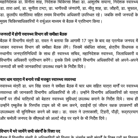
महानिदेशक डा. विनीता शाह, निदेशक चिकित्सा शिक्षा डा. आशुतोष सयाना, निदेशक स्वास्थ्य
डा. तारा आर्य, डा. सुनीता टम्टा, डा. भागीरथी जंगपांगी, डा. मीतू शाह, डा. जौहरी, डा. चुफाल,
डा. कुलदीप मार्तोलिया सहित तमाम विभागीय अधिकारी उपस्थित रहे। जबकि सभी जनपदों के
मुख्य चिकित्साधिकारियों ने वर्चुअल माध्यम से बैठक में प्रतिभाग किया।
जनपदों में होगी स्वास्थ्य विभाग की समीक्षा बैठक
बैठक में विभागीय मंत्री डा. रावत ने बताया कि आगामी 17 जून के बाद वह प्रत्येक जनपद में
जाकर स्वास्थ्य विभाग की समीक्षा बैठक लेंगे। जिसमें संबंधित सांसद, क्षेत्रीय विधायक व
स्थानीय जनप्रतिनिधियों के साथ ही स्वास्थ्य सचिव, महानिदेशक स्वास्थ्य, जिलाधिकारी व
विभागीय अधिकारी प्रतिभाग करेंगे। इसके लिये उन्होंने विभागीय अधिकारियों को अपने-अपने
जनपदों की सभी जानकारियां उपलब्ध रखने के निर्देश दिये।
चार धाम यात्रा में बनाये रखें मजबूत स्वास्थ्य व्यवस्था
स्वास्थ्य मंत्री डा. धन सिंह रावत ने समीक्षा बैठक में चार धाम सहित यात्रा मार्गों पर स्वास्थ्य
व्यवस्था की जानकारी विभागीय अधिकारियों से ली। उन्होंने विभागीय अधिकारियों को यात्रा
मार्गों पर तीर्थ यात्रियों को बेहतर स्वास्थ्य सुविधाएं उपलब्ध कराने के निर्देश दिये। साथ ही
उन्होंने एम्बुलेंस के रिस्पॉस टाइम को भी कम करने, दवाईयों एवं जीवन रक्षक उपकरणों की
उपलब्धता भी सुनिश्चित करने को कहा। डा. रावत ने उत्तरकाशी, टिहरी, पौड़ी, रूद्रप्रयाग
और चमोली जनपद के सीएमओ को अलर्ट मोड़ पर रहने के भी निर्देश दिये।
विभाग में भरे जायेंगे सभी संवर्गों के रिक्त पद
बैठक में विभागीय मंत्री ने अधिकारियों को विभाग के अंतर्गत सभी संवर्गों के रिक्त पदों का विवरण