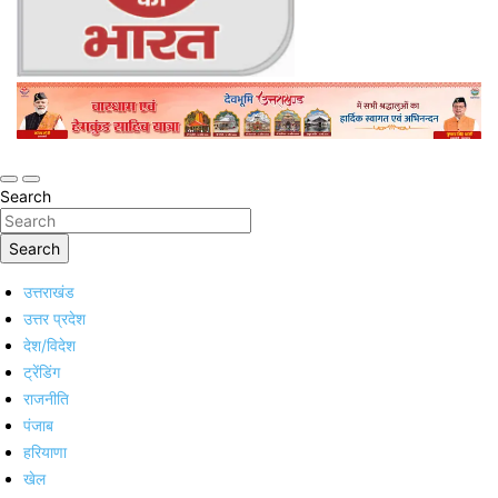
Online Trending Hindi News Website
Jan Jan Ka Bharat
Search
Search
उत्तराखंड
उत्तर प्रदेश
देश/विदेश
ट्रेंडिंग
राजनीति
पंजाब
हरियाणा
खेल