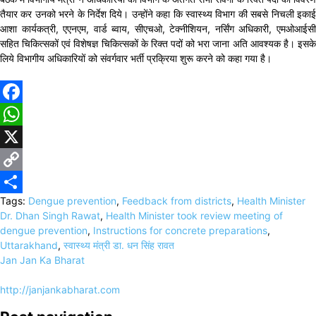
तैयार कर उनको भरने के निर्देश दिये। उन्होंने कहा कि स्वास्थ्य विभाग की सबसे निचली इकाई
आशा कार्यकत्री, एएनएम, वार्ड ब्वाय, सीएचओ, टेक्नीशियन, नर्सिंग अधिकारी, एमओआईसी
सहित चिकित्सकों एवं विशेषज्ञ चिकित्सकों के रिक्त पदों को भरा जाना अति आवश्यक है। इसके
लिये विभागीय अधिकारियों को संवर्गवार भर्ती प्रक्रिया शुरू करने को कहा गया है।
Facebook
WhatsApp
X
Copy
Tags:
Dengue prevention
,
Feedback from districts
,
Health Minister
Link
Share
Dr. Dhan Singh Rawat
,
Health Minister took review meeting of
dengue prevention
,
Instructions for concrete preparations
,
Uttarakhand
,
स्वास्थ्य मंत्री डा. धन सिंह रावत
Jan Jan Ka Bharat
http://janjankabharat.com