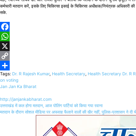
कर्मचारी मतदान करें, इसके लिए चिकित्सा इकाई के चिकित्सा अधीक्षक/नियंत्रक अधिकारी की 
सके.
Facebook
WhatsApp
X
Copy
Tags:
Dr. R Rajesh Kumar
,
Health Secretary
,
Health Secretary Dr. R 
Link
Share
on voting
Jan Jan Ka Bharat
http://janjankabharat.com
Post
उत्तराखंड में कल होगा मतदान, आज पोलिंग पार्टियां को किया गया रवाना
navigation
मतदान के दौरान सोशल मीडिया पर अफवाह फैलाने वालों की खैर नहीं, पुलिस-प्रशासन ने दी च