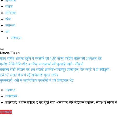
राजनीति
पंजाब
हरियाणा
खेल
स्वास्थ्य
धर्म
राशिफल
News Flash
मुख्य सचिव आनन्द बर्द्धन ने एनकॉर्ड की 12वीं राज्य स्तरीय बैठक की अध्यक्षता की
प्रदेश में विसंगति और अनमैप्ड मतदाताओं की सुनवाई जारी- सीईओ
बनबसा रेलवे स्टेशन पर अब रुकेगी अछनेरा-टनकपुर एक्सप्रेस, रेल मंत्री ने दी स्वीकृति
24×7 अलर्ट मोड में रहें अधिकारी-मुख्य सचिव
मुख्यमंत्री धामी से महानिदेशक एनसीसी ने की शिष्टाचार भेंट
Home
उत्तराखंड
उत्तराखंड में कल वोटिंग डे पर खुले रहेंगे अस्पताल और मेडिकल कॉलेज, स्वास्थ्य सचिव 
उत्तराखंड