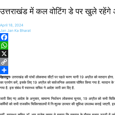
उत्तराखंड में कल वोटिंग डे पर खुले रहे
April 18, 2024
Jan Jan Ka Bharat
Facebook
WhatsApp
X
Copy
देहरादूनः
उत्तराखंड की पांचों लोकसभा सीटों पर पहले चरण यानी 19 अप्रैल को मतदान होगा. जि
Link
Share
का प्रयोग करें, इसके लिए 19 अप्रैल को सार्वजनिक अवकाश घोषित किया गया है. मतदान क
गया है. इस संबंध में स्वास्थ्य सचिव ने आदेश जारी कर दिए है.
जारी किए गए आदेश के अनुसार, सामान्य निर्वाचन लोकसभा चुनाव, 19 अप्रैल को सभी चिकित
कर्मियों को सभी राजकीय चिकित्सालयों में निःशुल्क उपचार की सुविधा उपलब्ध कराई जाएगी. इस
वहीं, स्वास्थ्य सचिव डॉ. आर राजेश कुमार ने बताया कि मतदान के दौरान चुनाव ड्यूटी में 