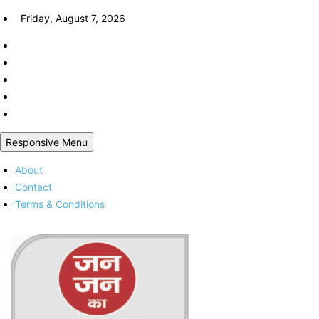
Skip
Friday, August 7, 2026
to
content
Responsive Menu
About
Contact
Terms & Conditions