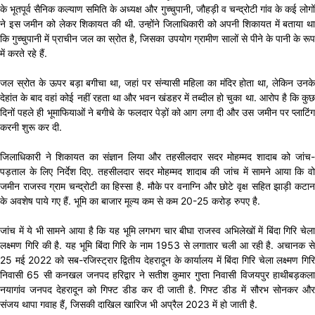
के भूतपूर्व सैनिक कल्याण समिति के अध्यक्ष और गुच्चुपानी, जौहड़ी व चन्द्रोटी गांव के कई लोगों
ने इस जमीन को लेकर शिकायत की थी. उन्होंने जिलाधिकारी को अपनी शिकायत में बताया था
कि गुच्चुपानी में प्राचीन जल का स्रोत है, जिसका उपयोग ग्रामीण सालों से पीने के पानी के रूप
में करते रहे हैं.
जल स्रोत के ऊपर बड़ा बगीचा था, जहां पर संन्यासी महिला का मंदिर होता था, लेकिन उनके
देहांत के बाद वहां कोई नहीं रहता था और भवन खंडहर में तब्दील हो चुका था. आरोप है कि कुछ
दिनों पहले ही भूमाफियाओं ने बगीचे के फलदार पेड़ों को आग लगा दी और उस जमीन पर प्लाटिंग
करनी शुरू कर दी.
जिलाधिकारी ने शिकायत का संज्ञान लिया और तहसीलदार सदर मोहम्मद शादाब को जांच-
पड़ताल के लिए निर्देश दिए. तहसीलदार सदर मोहम्मद शादाब की जांच में सामने आया कि वो
जमीन राजस्व ग्राम चन्द्रोटी का हिस्सा है. मौके पर वनाग्नि और छोटे वृक्ष सहित झाड़ी कटान
के अवशेष पाये गए हैं. भूमि का बाजार मूल्य कम से कम 20-25 करोड़ रुपए है.
जांच में ये भी सामने आया है कि यह भूमि लगभग चार बीघा राजस्व अभिलेखों में बिंदा गिरि चेला
लक्ष्मण गिरि की है. यह भूमि बिंदा गिरि के नाम 1953 से लगातार चली आ रही है. अचानक से
25 मई 2022 को सब-रजिस्ट्रार द्वितीय देहरादून के कार्यालय में बिंदा गिरि चेला लक्ष्मण गिरि
निवासी 65 सी कनखल जनपद हरिद्वार ने सतीश कुमार गुप्ता निवासी विजयपुर हाथीबड़कला
नयागांव जनपद देहरादून को गिफ्ट डीड कर दी जाती है. गिफ्ट डीड में सौरभ सोनकर और
संजय थापा गवाह हैं, जिसकी दाखिल खारिज भी अप्रैल 2023 में हो जाती है.