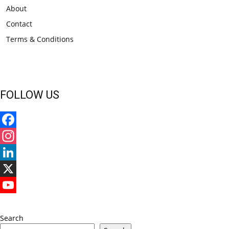
About
Contact
Terms & Conditions
FOLLOW US
Facebook
Instagram
LinkedIn
X
YouTube
Search