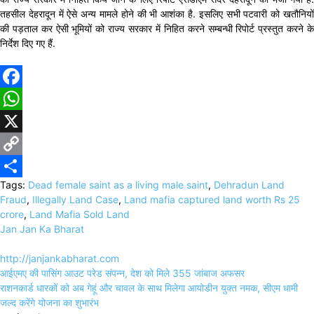
तहसील देहरादून में ऐसे अन्य मामले होने की भी आशंका है. इसलिए सभी पटवारी को खतौनियों
की पड़ताल कर ऐसी भूमियों को राज्य सरकार में निहित करने सम्बन्धी रिपोर्ट प्रस्तुत करने के
निर्देश दिए गए हैं.
Facebook
WhatsApp
X
Copy
Tags:
Dead female saint as a living male saint
,
Dehradun Land
Link
Share
Fraud
,
Illegally Land Case
,
Land mafia captured land worth Rs 25
crore
,
Land Mafia Sold Land
Jan Jan Ka Bharat
http://janjankabharat.com
Post
आईएमए की पासिंग आउट परेड संपन्न, देश को मिले 355 जांबाज अफसर
navigation
राशनकार्ड धारकों को अब गेहूं और चावल के साथ मिलेगा आयोडीन युक्त नमक, सीएम धामी
जल्द करेंगे योजना का शुभारंभ