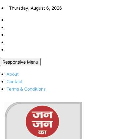
Skip
Thursday, August 6, 2026
to
content
Responsive Menu
About
Contact
Terms & Conditions