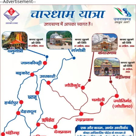
--Advertisement--