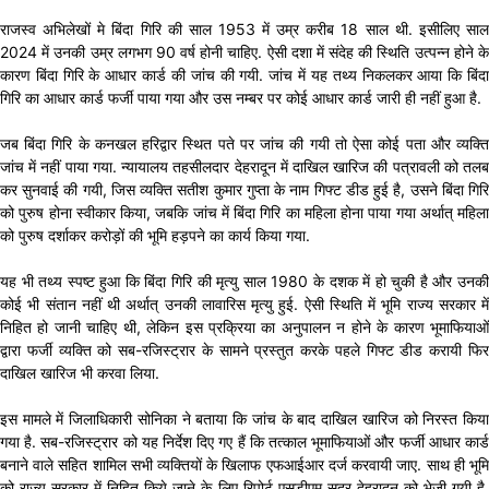
राजस्व अभिलेखों मे बिंदा गिरि की साल 1953 में उम्र करीब 18 साल थी. इसीलिए साल
2024 में उनकी उम्र लगभग 90 वर्ष होनी चाहिए. ऐसी दशा में संदेह की स्थिति उत्पन्न होने के
कारण बिंदा गिरि के आधार कार्ड की जांच की गयी. जांच में यह तथ्य निकलकर आया कि बिंदा
गिरि का आधार कार्ड फर्जी पाया गया और उस नम्बर पर कोई आधार कार्ड जारी ही नहीं हुआ है.
जब बिंदा गिरि के कनखल हरिद्वार स्थित पते पर जांच की गयी तो ऐसा कोई पता और व्यक्ति
जांच में नहीं पाया गया. न्यायालय तहसीलदार देहरादून में दाखिल खारिज की पत्रावली को तलब
कर सुनवाई की गयी, जिस व्यक्ति सतीश कुमार गुप्ता के नाम गिफ्ट डीड हुई है, उसने बिंदा गिरि
को पुरुष होना स्वीकार किया, जबकि जांच में बिंदा गिरि का महिला होना पाया गया अर्थात् महिला
को पुरुष दर्शाकर करोड़ों की भूमि हड़पने का कार्य किया गया.
यह भी तथ्य स्पष्ट हुआ कि बिंदा गिरि की मृत्यु साल 1980 के दशक में हो चुकी है और उनकी
कोई भी संतान नहीं थी अर्थात् उनकी लावारिस मृत्यु हुई. ऐसी स्थिति में भूमि राज्य सरकार में
निहित हो जानी चाहिए थी, लेकिन इस प्रक्रिया का अनुपालन न होने के कारण भूमाफियाओं
द्वारा फर्जी व्यक्ति को सब-रजिस्ट्रार के सामने प्रस्तुत करके पहले गिफ्ट डीड करायी फिर
दाखिल खारिज भी करवा लिया.
इस मामले में जिलाधिकारी सोनिका ने बताया कि जांच के बाद दाखिल खारिज को निरस्त किया
गया है. सब-रजिस्ट्रार को यह निर्देश दिए गए हैं कि तत्काल भूमाफियाओं और फर्जी आधार कार्ड
बनाने वाले सहित शामिल सभी व्यक्तियों के खिलाफ एफआईआर दर्ज करवायी जाए. साथ ही भूमि
को राज्य सरकार में निहित किये जाने के लिए रिपोर्ट एसडीएम सदर देहरादून को भेजी गयी है.