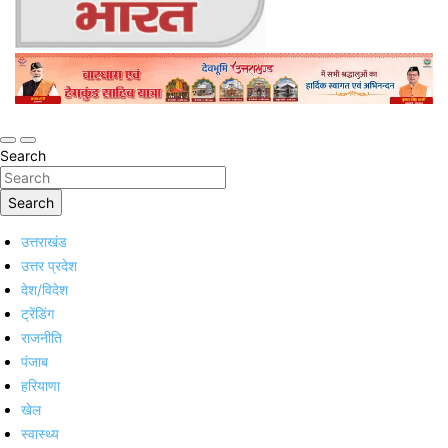
Online Trending Hindi News Website
Jan Jan Ka Bharat
Search
Search
उत्तराखंड
उत्तर प्रदेश
देश/विदेश
ट्रेंडिंग
राजनीति
पंजाब
हरियाणा
खेल
स्वास्थ्य