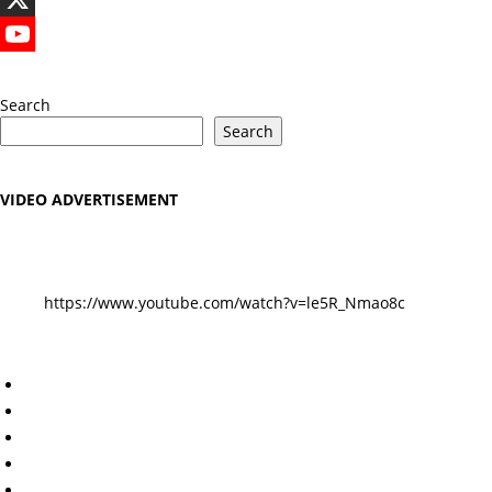
X
YouTube
Search
Search
VIDEO ADVERTISEMENT
https://www.youtube.com/watch?v=le5R_Nmao8c