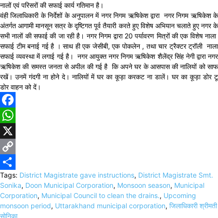
नालों एवं परिसरों की सफाई कार्य गतिमान है।
वंही जिलाधिकारी के निर्देशों के अनुपालन में नगर निगम ऋषिकेश द्वारा नगर निगम ऋषिकेश के
अंतर्गत आगामी मानसून सत्र के दृष्टिगत पूर्व तैयारी करते हुए विशेष अभियान चलाते हुए नगर के
सभी नालों की सफाई की जा रही है। नगर निगम द्वारा 20 पर्यावरण मित्रों की एक विशेष नाला
सफाई टीम बनाई गई है । साथ ही एक जेसीबी, एक पोकलेन , तथा चार ट्रैक्टर ट्रॉली नाला
सफाई व्यवस्था में लगाई गई है। नगर आयुक्त नगर निगम ऋषिकेश शैलेंद्र सिंह नेगी द्वारा नगर
ऋषिकेश की समस्त जनता से अपील की गई है कि अपने घर के आसपास की नालियों को साफ
रखें। उनमें गंदगी ना होने दे। नालियों में घर का कूड़ा करकट ना डालें। घर का कूड़ा डोर टू
डोर वाहन को दें।
Facebook
WhatsApp
X
Copy
Tags:
District Magistrate gave instructions
,
District Magistrate Smt.
Link
Share
Sonika
,
Doon Municipal Corporation
,
Monsoon season
,
Municipal
Corporation
,
Municipal Council to clean the drains.
,
Upcoming
monsoon period
,
Uttarakhand municipal corporation
,
जिलाधिकारी श्रीमती
सोनिका