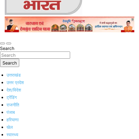
Online Trending Hindi News Website
Jan Jan Ka Bharat
Search
Search
उत्तराखंड
उत्तर प्रदेश
देश/विदेश
ट्रेंडिंग
राजनीति
पंजाब
हरियाणा
खेल
स्वास्थ्य