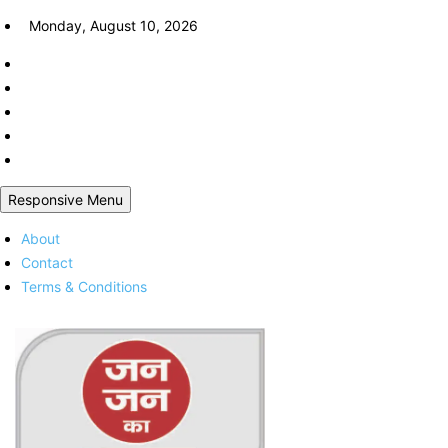
Skip
Monday, August 10, 2026
to
content
Responsive Menu
About
Contact
Terms & Conditions