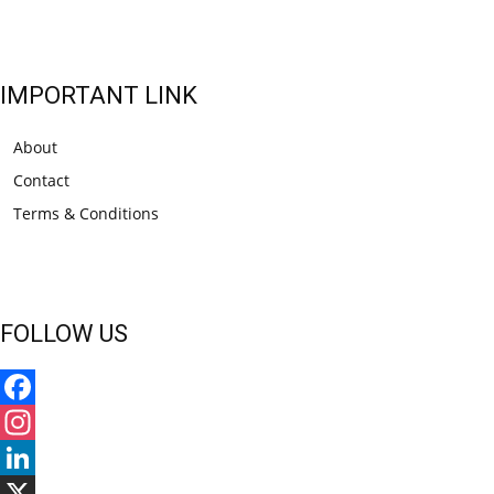
IMPORTANT LINK
About
Contact
Terms & Conditions
FOLLOW US
Facebook
Instagram
LinkedIn