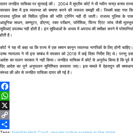
दायर जनहित याचिका पर सुनवाई की। 2004 में सुप्रीम कोर्ट ने भी नवीन चन्द्र बनाम राज्य
सरकार केश में इस व्यवस्था को समाप्त करने की जरूरत समझी थी। जिसमें कहा गया कि
राजस्व पुलिस को सिविल पुलिस की भांति ट्रेनिंग नही दी जाती। राजस्व पुलिस के पास
आधुनिक साधन, कम्प्यूटर, डीएनए, रक्त परीक्षण, फोरेंशिक, फिंगर प्रिंट जांच जैसी मूलभूत
सुविधाएं उपलब्ध नही होती है। इन सुविधाओं के अभाव में अपराध की समीक्षा करने में परेशानियां
होती है।
कोर्ट ने यह भी कहा था कि राज्य में एक समान कानून व्यवस्था नागरिकों के लिए होनी चाहिए।
उच्च न्यायलय ने भी इस सम्बंध में सरकार को 2018 में कई दिशा निर्देश दिए थे। परन्तु उस
आदेश का पालन सरकार ने नही किया। जनहित याचिका में कोर्ट से अनुरोध किया है कि पूर्व में
दिए आदेश का पूर्ण अनुपालन सुनिश्चित करवाया जाए। इस मामले में देहरादून की समाधान
संस्था की ओर से जनहित याचिका दायर की गई है।
Facebook
WhatsApp
X
Copy
Tags:
Nainital High Court
,
regular police system in the state
,