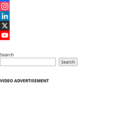
Facebook
Instagram
LinkedIn
X
YouTube
Search
Search
VIDEO ADVERTISEMENT