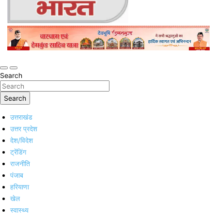
Online Trending Hindi News Website
Jan Jan Ka Bharat
Search
Search
उत्तराखंड
उत्तर प्रदेश
देश/विदेश
ट्रेंडिंग
राजनीति
पंजाब
हरियाणा
खेल
स्वास्थ्य