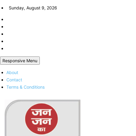
Skip
Sunday, August 9, 2026
to
content
Responsive Menu
About
Contact
Terms & Conditions