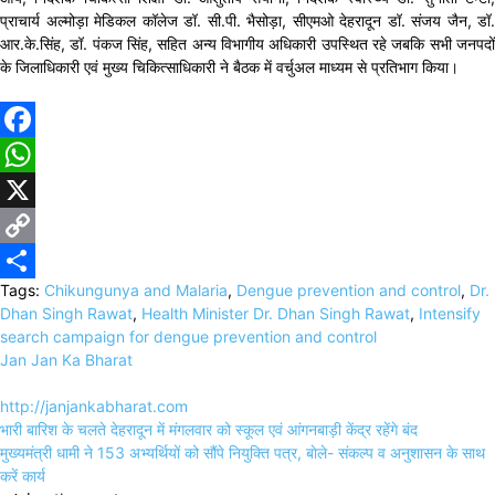
प्राचार्य अल्मोड़ा मेडिकल कॉलेज डॉ. सी.पी. भैसोड़ा, सीएमओ देहरादून डॉ. संजय जैन, डॉ.
आर.के.सिंह, डॉ. पंकज सिंह, सहित अन्य विभागीय अधिकारी उपस्थित रहे जबकि सभी जनपदों
के जिलाधिकारी एवं मुख्य चिकित्साधिकारी ने बैठक में वर्चुअल माध्यम से प्रतिभाग किया।
Facebook
WhatsApp
X
Copy
Tags:
Chikungunya and Malaria
,
Dengue prevention and control
,
Dr.
Link
Share
Dhan Singh Rawat
,
Health Minister Dr. Dhan Singh Rawat
,
Intensify
search campaign for dengue prevention and control
Jan Jan Ka Bharat
http://janjankabharat.com
Post
भारी बारिश के चलते देहरादून में मंगलवार को स्कूल एवं आंगनबाड़ी केंद्र रहेंगे बंद
navigation
मुख्यमंत्री धामी ने 153 अभ्यर्थियों को सौंपे नियुक्ति पत्र, बाेले- संकल्प व अनुशासन के साथ
करें कार्य