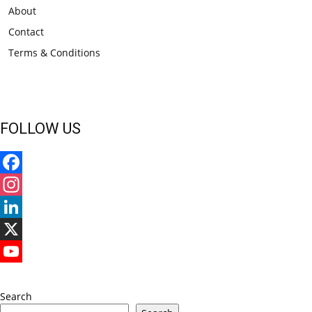
About
Contact
Terms & Conditions
FOLLOW US
Facebook
Instagram
LinkedIn
X
YouTube
Search