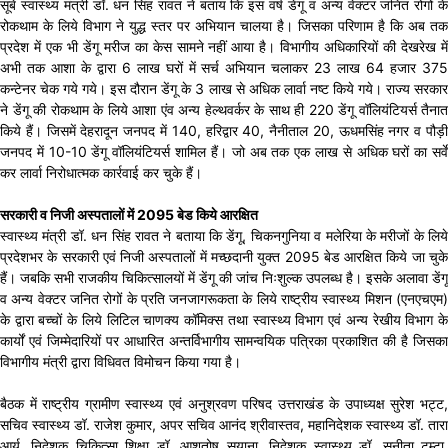
सूबे स्वास्थ्य मंत्री डॉ. धन सिंह रावत ने बताय कि इस वर्ष डेंगू व अन्य वेक्टर जनित रोगों के
रोकथाम के लिये विभाग ने युद्ध स्तर पर अभियान चालया है। जिसका परिणाम है कि अब तक
प्रदेश में एक भी डेंगू मरीज का केस सामने नहीं आया है। विभागीय अधिकारियों की देखरेख में
अभी तक आशा के द्वारा 6 लाख घरों में सर्च अभियान चलाकर 23 लाख 64 हजार 375
कन्टेनर चेक गये गये। इस दौरान डेंगू के 3 लाख से अधिक लार्वा नष्ट किये गये। राज्य सरकार
ने डेंगू की रोकथाम के लिये आशा एंव अन्य हेल्थवर्कर के साथ ही 220 डेंगू वॉलियंटियर्स तैनात
किये हैं। जिसमें देहरादून जनपद में 140, हरिद्वार 40, नैनीताल 20, ऊधमसिंह नगर व पौड़ी
जनपद में 10-10 डेंगू वॉलियंटियर्स शामिल हैं। जो अब तक एक लाख से अधिक घरों का सर्वे
कर लार्वा निरोधात्मक कार्रवाई कर चुके हैं।
सरकारी व निजी अस्पतालों में 2095 बेड किये आरक्षित
स्वास्थ्य मंत्री डॉ. धन सिंह रावत ने बताया कि डेंगू, चिकनगुनिया व मलेरिया के मरीजों के लिये
प्रदेशभर के सरकारी एवं निजी अस्पतालों में मच्छदानी युक्त 2095 बेड आरक्षित किये जा चुके
हैं। जबकि सभी राजकीय चिकित्सालयों में डेंगू की जांच निःशुल्क उपलब्ध है। इसके अलावा डेंगू
व अन्य वेक्टर जनित रोगों के प्रति जनजागरूकता के लिये राष्ट्रीय स्वास्थ्य मिशन (एनएचएम)
के द्वारा बच्चों के लिये लिटिल चाणक्य कॉमिक्स तथा स्वास्थ्य विभाग एवं अन्य रेखीय विभाग के
कार्यों एवं जिम्मेदारियों पर आधारित अन्तर्विभागीय सामन्वयिक पत्रिका प्रकाशित की है जिसका
विभागीय मंत्री द्वारा विधिवत विमोचन किया गया है।
बैठक में राष्ट्रीय ग्रामीण स्वास्थ्य एवं अनुश्रवण परिषद उत्तराखंड के उपाध्यक्ष सुरेश भट्ट,
सचिव स्वास्थ्य डॉ. राजेश कुमार, अपर सचिव आनंद श्रीवास्तव, महानिदेशक स्वास्थ्य डॉ. तारा
आर्य, निदेशक चिकित्सा शिक्षा डॉ. आशुतोष सयाना, निदेशक स्वास्थ्य डॉ. सुनीता टम्टा,