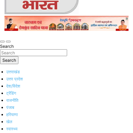
Online Trending Hindi News Website
Jan Jan Ka Bharat
Search
Search
उत्तराखंड
उत्तर प्रदेश
देश/विदेश
ट्रेंडिंग
राजनीति
पंजाब
हरियाणा
खेल
स्वास्थ्य