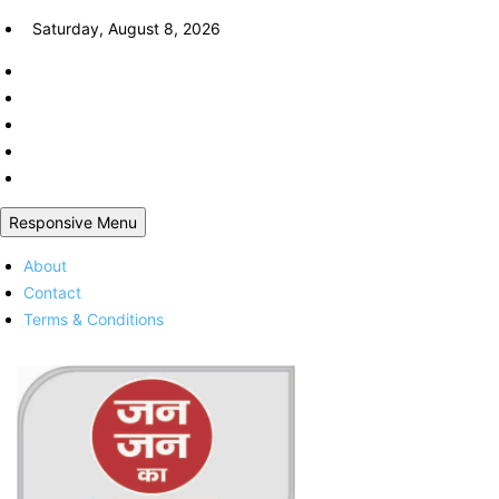
Skip
Saturday, August 8, 2026
to
content
Responsive Menu
About
Contact
Terms & Conditions