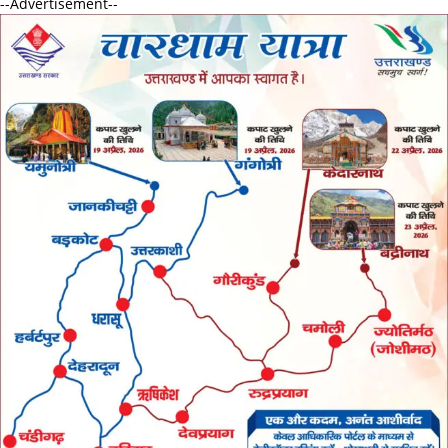
--Advertisement--