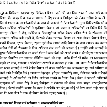
के लिये आरक्षित रखने के निर्देश विभागीय अधिकारीयों को दे दिये हैं।
सूबे के चिकित्सा स्वास्थ्य एवं चिकित्सा शिक्षा मंत्री डॉ. धन सिंह रावत ने आज सचिवालय
स्थित वीर चन्द्र सिंह गढ़वाल सभागर में डेंगू बचाव व नियंत्रण को लेकर समीक्षा बैठक ली।
जिसमें शासन के आलाधिकारियों के साथ ही जनपदों से जिलाधिकारी, मुख्य चिकित्साधिकारी व
जिला मलेरिया अधिकारियों ने प्रतिभाग किया। डॉ. रावत ने अधिकारियों को निर्देश दिये कि
मानसून सीजन में डेंगू, मलेरिया व चिकनगुनिया सहित वेक्टर जनित रोगों के संक्रमण की
संभावना अधिक बनी रहती है, जिसको लेकर स्वास्थ्य विभाग को अन्य नोडल विभागों शिक्षा,
शहरी विकास, ग्राम्य विकास, सूचना एवं लोक सम्पर्क आदि विभागों के साथ समन्वय कर वेक्टर
जनित रोगों की रोकथाम के लिये अभियान तेज करने की जरूरत है। उन्होंने सभी जनपदों के
मुख्य चिकित्साधिकारियों को अपने क्षेत्र में ब्लड बैकों को अलर्ट रखने व प्लेटलेट्स तथा प्लाज्मा
के रेट निर्धारित कर लगातार मॉनिटिंग करने को कहा। ताकि किसी भी मरीज को आवश्यकता
पड़ने पर ब्लड, प्लाजमा व प्लेटलेट्स आसानी से उपलब्ध हो सके। डॉ. रावत ने जिलाधिकारियों
को अपने जनपदों में सभी रेखीय विभागों की बैठक आयोजित कर जागरूकता एवं सर्च अभियान में
तेजी लाने के निर्देश दिये। खासकर देहरादून, हरिद्वार, ऊधमसिंह नगर, नैनीताल, पौड़ी व टिहरी
जनपदों के अधिकारियों को विशेष सर्तकता बरतने के निर्देश दिये। बैठक में प्रभारी अधिकारी
एनएचएम डॉ. पंकज सिंह ने डेंगू नियंत्रण व रोकथाम को लेकर पावर प्वाइंट प्रस्तुतिकरण
दिया। जिसमें उन्होंने बताया कि राज्य में आतिथि तक डेंगू का कोई भी केस सामने नहीं आया है
जो कि आम लोगों के साथ ही विभाग के लिये सुखद खबर है।
6 लाख घरों में चला सर्च अभियान, 3 लाख लार्वा किये नष्ट