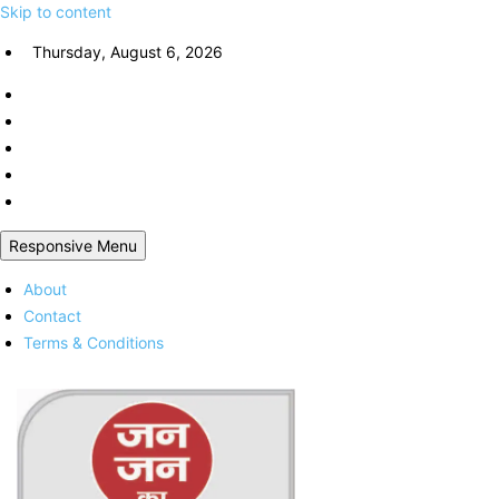
Skip to content
Thursday, August 6, 2026
Responsive Menu
About
Contact
Terms & Conditions