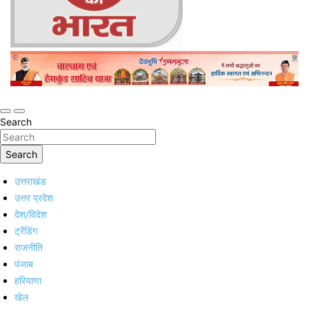
Online Trending Hindi News Website
Jan Jan Ka Bharat
Search
Search
उत्तराखंड
उत्तर प्रदेश
देश/विदेश
ट्रेंडिंग
राजनीति
पंजाब
हरियाणा
खेल