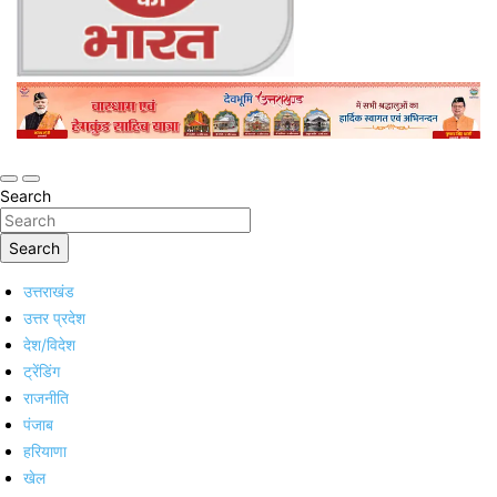
Online Trending Hindi News Website
Jan Jan Ka Bharat
Search
Search
उत्तराखंड
उत्तर प्रदेश
देश/विदेश
ट्रेंडिंग
राजनीति
पंजाब
हरियाणा
खेल