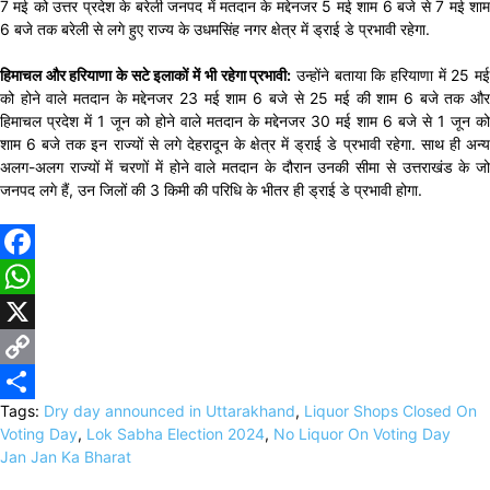
7 मई को उत्तर प्रदेश के बरेली जनपद में मतदान के मद्देनजर 5 मई शाम 6 बजे से 7 मई शाम
6 बजे तक बरेली से लगे हुए राज्य के उधमसिंह नगर क्षेत्र में ड्राई डे प्रभावी रहेगा.
हिमाचल और हरियाणा के सटे इलाकों में भी रहेगा प्रभावी:
उन्होंने बताया कि हरियाणा में 25 मई
को होने वाले मतदान के मद्देनजर 23 मई शाम 6 बजे से 25 मई की शाम 6 बजे तक और
हिमाचल प्रदेश में 1 जून को होने वाले मतदान के मद्देनजर 30 मई शाम 6 बजे से 1 जून को
शाम 6 बजे तक इन राज्यों से लगे देहरादून के क्षेत्र में ड्राई डे प्रभावी रहेगा. साथ ही अन्य
अलग-अलग राज्यों में चरणों में होने वाले मतदान के दौरान उनकी सीमा से उत्तराखंड के जो
जनपद लगे हैं, उन जिलों की 3 किमी की परिधि के भीतर ही ड्राई डे प्रभावी होगा.
Facebook
WhatsApp
X
Copy
Tags:
Dry day announced in Uttarakhand
,
Liquor Shops Closed On
Link
Share
Voting Day
,
Lok Sabha Election 2024
,
No Liquor On Voting Day
Jan Jan Ka Bharat