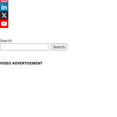
Instagram
LinkedIn
X
YouTube
Search
Search
VIDEO ADVERTISEMENT