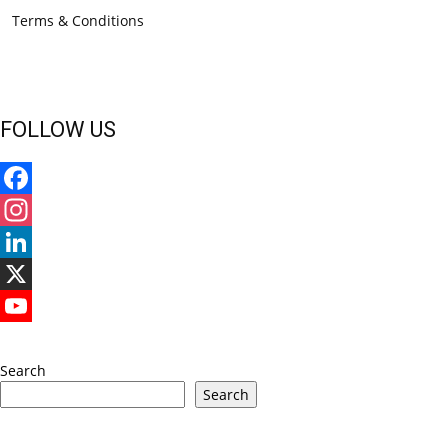
Terms & Conditions
FOLLOW US
Facebook
Instagram
LinkedIn
X
YouTube
Search
Search