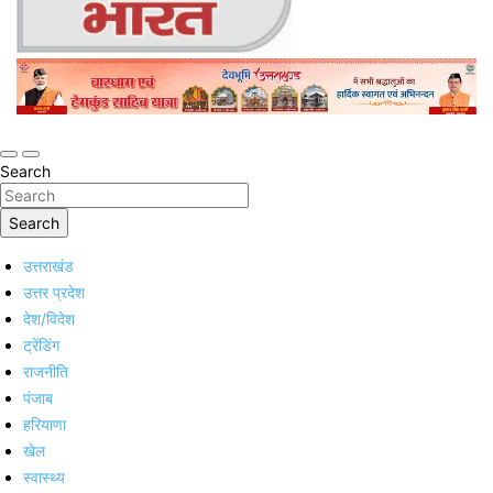
Online Trending Hindi News Website
Jan Jan Ka Bharat
Search
Search
उत्तराखंड
उत्तर प्रदेश
देश/विदेश
ट्रेंडिंग
राजनीति
पंजाब
हरियाणा
खेल
स्वास्थ्य