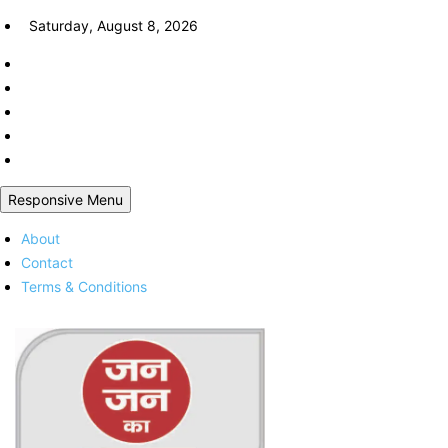
Skip
Saturday, August 8, 2026
to
content
Responsive Menu
About
Contact
Terms & Conditions