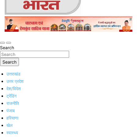
Online Trending Hindi News Website
Jan Jan Ka Bharat
Search
Search
उत्तराखंड
उत्तर प्रदेश
देश/विदेश
ट्रेंडिंग
राजनीति
पंजाब
हरियाणा
खेल
स्वास्थ्य