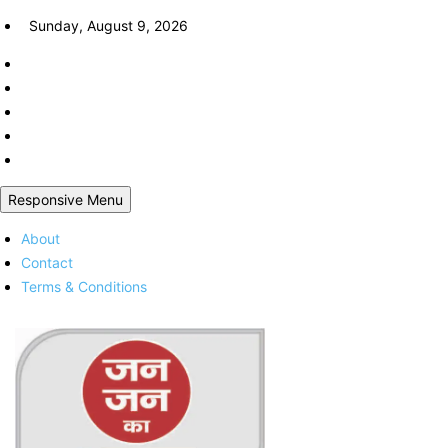
Skip
Sunday, August 9, 2026
to
content
Responsive Menu
About
Contact
Terms & Conditions