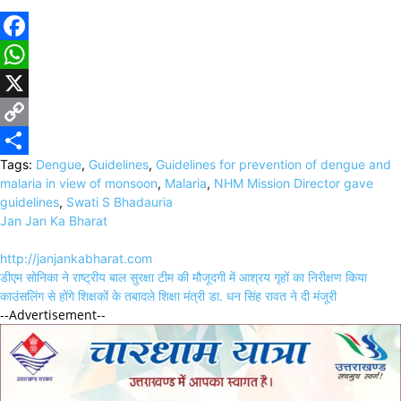
Facebook
WhatsApp
X
Copy
Tags:
Dengue
,
Guidelines
,
Guidelines for prevention of dengue and
Link
Share
malaria in view of monsoon
,
Malaria
,
NHM Mission Director gave
guidelines
,
Swati S Bhadauria
Jan Jan Ka Bharat
http://janjankabharat.com
Post
डीएम सोनिका ने राष्ट्रीय बाल सुरक्षा टीम की मौजूदगी में आश्रय गृहों का निरीक्षण किया
navigation
काउंसलिंग से होंगे शिक्षकों के तबादले शिक्षा मंत्री डा. धन सिंह रावत ने दी मंजूरी
--Advertisement--