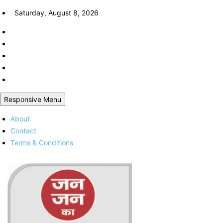
Skip
Saturday, August 8, 2026
to
content
Responsive Menu
About
Contact
Terms & Conditions