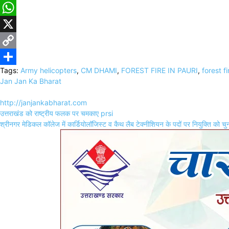
Facebook
WhatsApp
X
Copy
Tags:
Army helicopters
,
CM DHAMI
,
FOREST FIRE IN PAURI
,
forest f
Link
Share
Jan Jan Ka Bharat
http://janjankabharat.com
Post
उत्तराखंड को राष्ट्रीय फलक पर चमकाए prsi
navigation
श्रीनगर मेडिकल कॉलेज में कार्डियोलॉजिस्ट व कैथ लैब टेक्नीशियन के पदों पर नियुक्ति को च