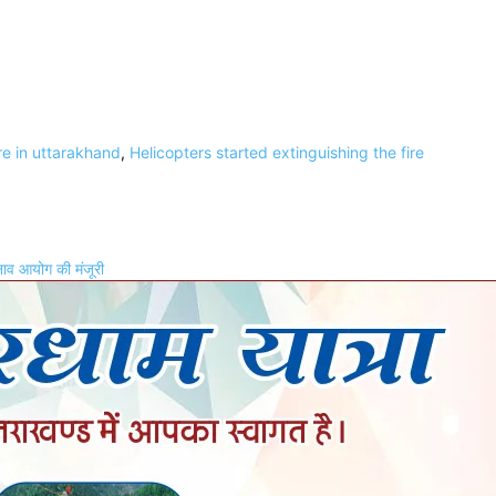
ire in uttarakhand
,
Helicopters started extinguishing the fire
ुनाव आयोग की मंजूरी