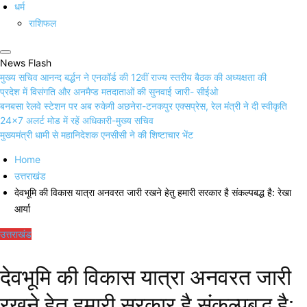
धर्म
राशिफल
News Flash
मुख्य सचिव आनन्द बर्द्धन ने एनकॉर्ड की 12वीं राज्य स्तरीय बैठक की अध्यक्षता की
प्रदेश में विसंगति और अनमैप्ड मतदाताओं की सुनवाई जारी- सीईओ
बनबसा रेलवे स्टेशन पर अब रुकेगी अछनेरा-टनकपुर एक्सप्रेस, रेल मंत्री ने दी स्वीकृति
24×7 अलर्ट मोड में रहें अधिकारी-मुख्य सचिव
मुख्यमंत्री धामी से महानिदेशक एनसीसी ने की शिष्टाचार भेंट
Home
उत्तराखंड
देवभूमि की विकास यात्रा अनवरत जारी रखने हेतु हमारी सरकार है संकल्पबद्ध है: रेखा
आर्या
उत्तराखंड
देवभूमि की विकास यात्रा अनवरत जारी
रखने हेतु हमारी सरकार है संकल्पबद्ध है: