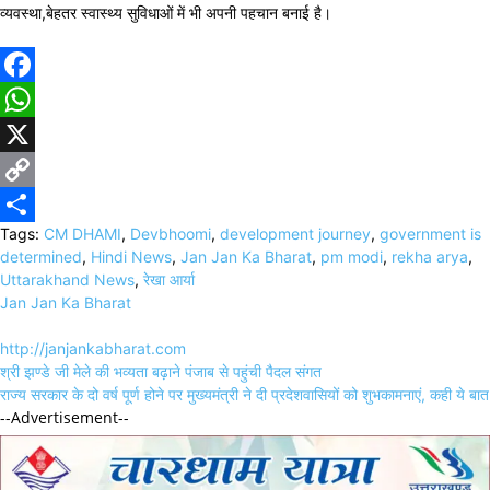
व्यवस्था,बेहतर स्वास्थ्य सुविधाओं में भी अपनी पहचान बनाई है।
Facebook
WhatsApp
X
Copy
Tags:
CM DHAMI
,
Devbhoomi
,
development journey
,
government is
Link
Share
determined
,
Hindi News
,
Jan Jan Ka Bharat
,
pm modi
,
rekha arya
,
Uttarakhand News
,
रेखा आर्या
Jan Jan Ka Bharat
http://janjankabharat.com
Post
श्री झण्डे जी मेले की भव्यता बढ़ाने पंजाब से पहुंची पैदल संगत
navigation
राज्य सरकार के दो वर्ष पूर्ण होने पर मुख्यमंत्री ने दी प्रदेशवासियों को शुभकामनाएं, कही ये बात
--Advertisement--