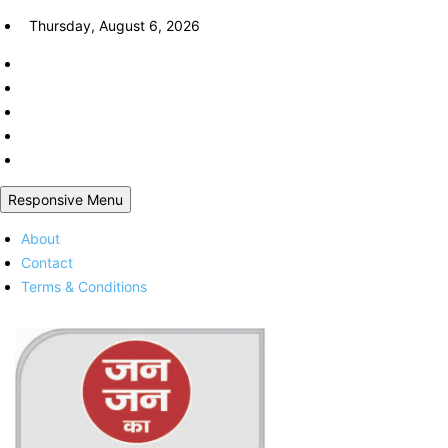
Skip
Thursday, August 6, 2026
to
content
Responsive Menu
About
Contact
Terms & Conditions