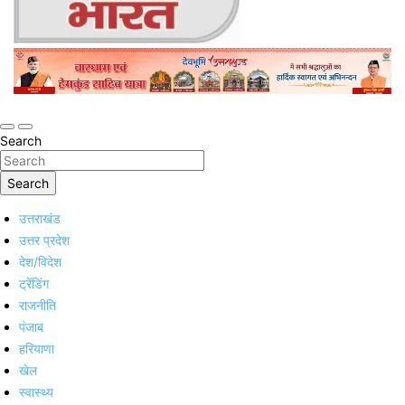
Online Trending Hindi News Website
Jan Jan Ka Bharat
Search
Search
उत्तराखंड
उत्तर प्रदेश
देश/विदेश
ट्रेंडिंग
राजनीति
पंजाब
हरियाणा
खेल
स्वास्थ्य