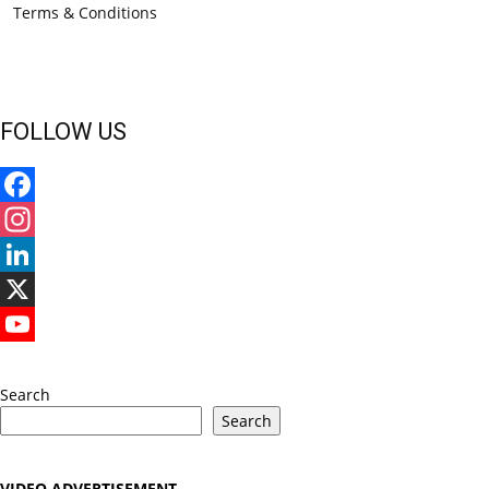
Terms & Conditions
FOLLOW US
Facebook
Instagram
LinkedIn
X
YouTube
Search
Search
VIDEO ADVERTISEMENT