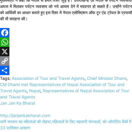
मुख्यमंत्री ने कहा कि नेपाल से हमारे रिश्ते जुड़े हैं। उत्तराखण्ड एवं नेपाल के पर्यटन व्यवसायी
आपस में मिलकर पर्यटन व्यवसाय को नये आयाम देने में मददगार हो सकते हैं। उन्होंने पर्यटन
को आर्थिकी का आधार बताते हुए इस दिशा में नेपाल एसोसिएशन ऑफ टूर एंड ट्रेवल के प्रयासों
की भी सराहना की।
Facebook
WhatsApp
X
Copy
Tags:
Association of Tour and Travel Agents
,
Chief Minister Dhami
,
Link
Share
CM Dhami met Representatives of Nepal Association of Tour and
Travel Agents
,
Nepal
,
Representatives of Nepal Association of Tour
and Travel Agents
Jan Jan Ka Bharat
http://janjankabharat.com
Post
धामी सरकार का महिलाओ को तोहफा,महिलाओं के लिए सहकारी संस्थाओं, को-ऑपरेटिव बैंकों में
navigation
33 प्रतिशत आरक्षण