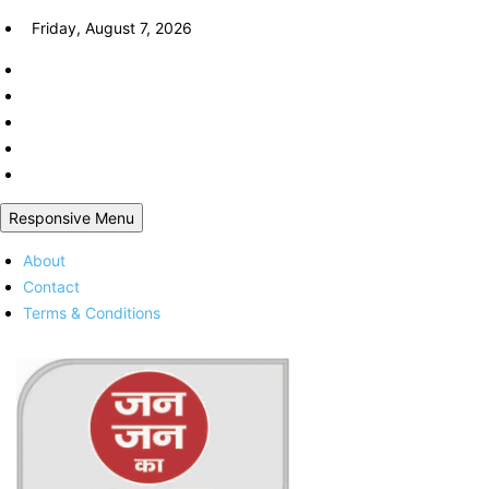
Skip
Friday, August 7, 2026
to
content
Responsive Menu
About
Contact
Terms & Conditions