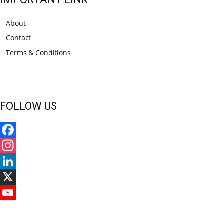
About
Contact
Terms & Conditions
FOLLOW US
Facebook
Instagram
LinkedIn
X
YouTube