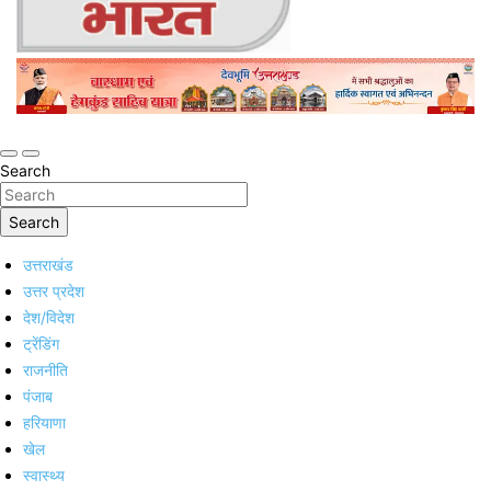
Online Trending Hindi News Website
Jan Jan Ka Bharat
Search
Search
उत्तराखंड
उत्तर प्रदेश
देश/विदेश
ट्रेंडिंग
राजनीति
पंजाब
हरियाणा
खेल
स्वास्थ्य