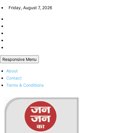
Skip
Friday, August 7, 2026
to
content
Responsive Menu
About
Contact
Terms & Conditions