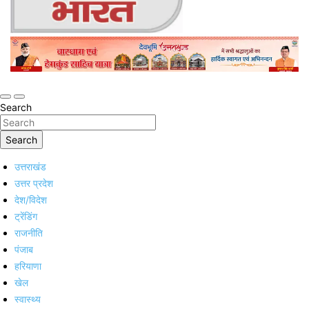
Online Trending Hindi News Website
Jan Jan Ka Bharat
Search
Search
उत्तराखंड
उत्तर प्रदेश
देश/विदेश
ट्रेंडिंग
राजनीति
पंजाब
हरियाणा
खेल
स्वास्थ्य