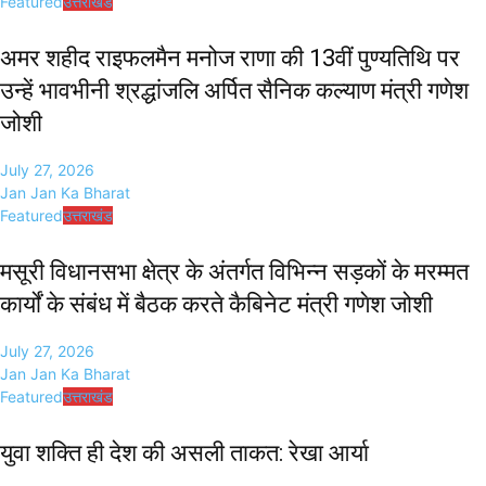
Featured
उत्तराखंड
अमर शहीद राइफलमैन मनोज राणा की 13वीं पुण्यतिथि पर
उन्हें भावभीनी श्रद्धांजलि अर्पित सैनिक कल्याण मंत्री गणेश
जोशी
July 27, 2026
Jan Jan Ka Bharat
Featured
उत्तराखंड
मसूरी विधानसभा क्षेत्र के अंतर्गत विभिन्न सड़कों के मरम्मत
कार्यों के संबंध में बैठक करते कैबिनेट मंत्री गणेश जोशी
July 27, 2026
Jan Jan Ka Bharat
Featured
उत्तराखंड
युवा शक्ति ही देश की असली ताकत: रेखा आर्या