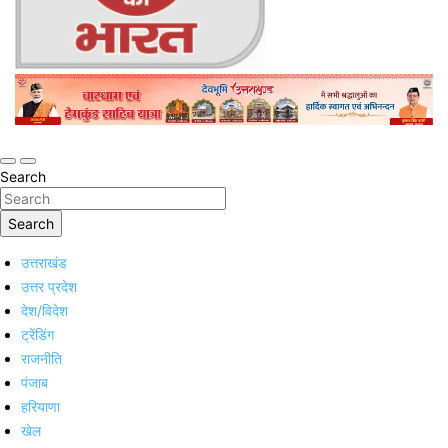
Online Trending Hindi News Website
Jan Jan Ka Bharat
Search
Search
उत्तराखंड
उत्तर प्रदेश
देश/विदेश
ट्रेंडिंग
राजनीति
पंजाब
हरियाणा
खेल