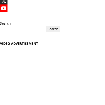
LinkedIn
X
YouTube
Search
Search
VIDEO ADVERTISEMENT