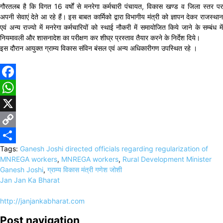
गौरतलब है कि विगत 16 वर्षों से मनरेगा कर्मचारी पंचायत, विकास खण्ड व जिला स्तर पर
अपनी सेवाएं देते आ रहे हैं। इस बाबत कार्मिको द्वारा विभागीय मंत्री को ज्ञापन देकर राजस्थान
एवं अन्य राज्यो में मनरेगा कर्मचारियों को स्थाई नौकरी में समायोजित किये जाने के सम्बंध में
नियमावली और शासनादेश का परीक्षण कर शीघ्र प्रस्ताव तैयार करने के निर्देश दिये।
इस दौरान आयुक्त ग्राम्य विकास संविन बंसल एवं अन्य अधिकारीगण उपस्थित रहे ।
Facebook
WhatsApp
X
Copy
Tags:
Ganesh Joshi directed officials regarding regularization of
Link
Share
MNREGA workers
,
MNREGA workers
,
Rural Development Minister
Ganesh Joshi
,
ग्राम्य विकास मंत्री गणेश जोशी
Jan Jan Ka Bharat
http://janjankabharat.com
Post navigation