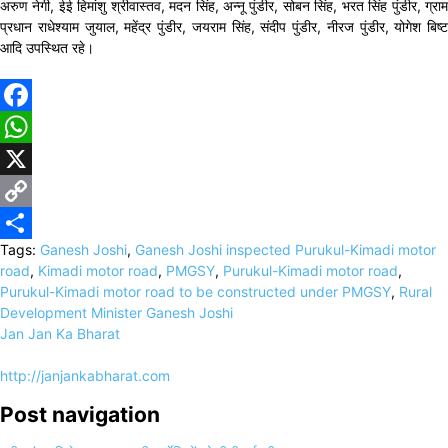
अरुण नेगी, ईई हिमांशु श्रीवास्तव, मदन सिंह, अन्नू पुंडीर, सोबन सिंह, भरत सिंह पुंडीर, ग्राम
प्रधान राधेश्याम जुयाल, महेंद्र पुंडीर, जयराम सिंह, संदीप पुंडीर, नीरज पुंडीर, योगेश बिष्ट
आदि उपस्थित रहे।
Facebook
WhatsApp
X
Copy
Tags:
Ganesh Joshi
,
Ganesh Joshi inspected Purukul-Kimadi motor
Link
Share
road
,
Kimadi motor road
,
PMGSY
,
Purukul-Kimadi motor road
,
Purukul-Kimadi motor road to be constructed under PMGSY
,
Rural
Development Minister Ganesh Joshi
Jan Jan Ka Bharat
http://janjankabharat.com
Post navigation