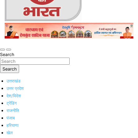
Online Trending Hindi News Website
Jan Jan Ka Bharat
Search
Search
उत्तराखंड
उत्तर प्रदेश
देश/विदेश
ट्रेंडिंग
राजनीति
पंजाब
हरियाणा
खेल