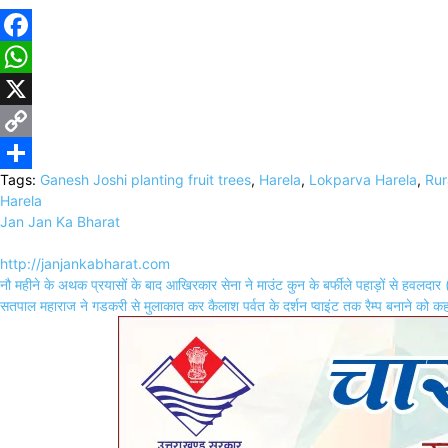
Facebook
WhatsApp
X
Copy
Tags:
Ganesh Joshi planting fruit trees
,
Harela
,
Lokparva Harela
,
Rur
Link
Share
Harela
Jan Jan Ka Bharat
http://janjankabharat.com
Post
नौ महीने के अथक प्रयासों के बाद आखिरकार सेना ने माउंट कुन के बर्फीले पहाड़ों से हवलदार 
navigation
सतपाल महाराज ने गडकरी से मुलाकात कर कैलाश पर्वत के दर्शन प्वाइंट तक रैम्प बनाने को कह