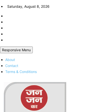
Skip
Saturday, August 8, 2026
to
content
Responsive Menu
About
Contact
Terms & Conditions