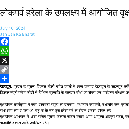
लोकपर्व हरेला के उपलक्ष्य में आयोजित वृ
July 10, 2024
Jan Jan Ka Bharat
Facebook
WhatsApp
X
Copy
देहरादून:
प्रदेश के ग्राम्य विकास मंत्री गणेश जोशी ने आज जनपद देहरादून के सहसपुर ब्लॉक के
Link
Share
विकास मंत्री गणेश जोशी ने विभिन्न प्रजाति के फलदार पौधों का रोपण कर पर्यावरण संरक्षण का
वृक्षारोपण कार्यक्रम में स्वयं सहायता समूहों की सदस्यों, स्थानीय ग्रामीणों, स्थानीय जन प्र
सभी लोग कम से कम 01 पेड़ मां के नाम इस हरेला पर्व के दौरान अवश्य रोपित करें।
वृक्षारोपण अभियान में अपर सचिव ग्राम्य विकास सविन बंसल, अपर आयुक्त आरएस रावत, प्रकाश राव
जज्योति ढकाल आदि उपस्थित रहे।