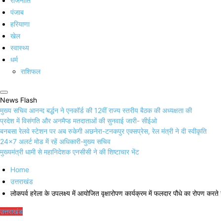
राजनीति
पंजाब
हरियाणा
खेल
स्वास्थ्य
धर्म
राशिफल
News Flash
मुख्य सचिव आनन्द बर्द्धन ने एनकॉर्ड की 12वीं राज्य स्तरीय बैठक की अध्यक्षता की
प्रदेश में विसंगति और अनमैप्ड मतदाताओं की सुनवाई जारी- सीईओ
बनबसा रेलवे स्टेशन पर अब रुकेगी अछनेरा-टनकपुर एक्सप्रेस, रेल मंत्री ने दी स्वीकृति
24×7 अलर्ट मोड में रहें अधिकारी-मुख्य सचिव
मुख्यमंत्री धामी से महानिदेशक एनसीसी ने की शिष्टाचार भेंट
Home
उत्तराखंड
लोकपर्व हरेला के उपलक्ष्य में आयोजित वृक्षारोपण कार्यक्रम में फलदार पौधे का रोपण करते
उत्तराखंड