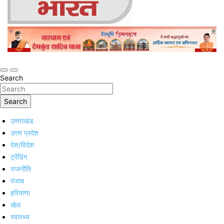
Online Trending Hindi News Website
Jan Jan Ka Bharat
Search
Search
उत्तराखंड
उत्तर प्रदेश
देश/विदेश
ट्रेंडिंग
राजनीति
पंजाब
हरियाणा
खेल
स्वास्थ्य