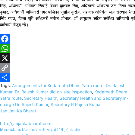
सिंह, अधिशासी अभियंता सिंचाई विभाग कुशवंत सिंह, अधिशासी अभियंता जल निगम नवल
कुमार, अधिशासी अधिकारी नगर पालिका सुशील कुरील, सहायक अभियंता जल संस्थान रेवत
सिंह रावत, जिला पूर्ति अधिकारी मनोज डोभाल, डॉ आशुतोष सहित संबंधित अधिकारी एवं
कर्मचारी मौजूद रहे।
Facebook
WhatsApp
X
Copy
Tags:
Arrangements for Kedarnath Dham Yatra route
,
Dr. Rajesh
Link
Share
Kumar
,
Dr. Rajesh Kumar did on-site inspection
,
Kedarnath Dham
Yatra route
,
Secretary Health
,
Secretary Health and Secretary in-
charge Dr. Rajesh Kumar
,
Secretary R Rajesh Kumar
Jan Jan Ka Bharat
http://janjankabharat.com
Post
शिखर फॉल के निकट थार गाड़ी खाई में गिरी ,दो की मौत