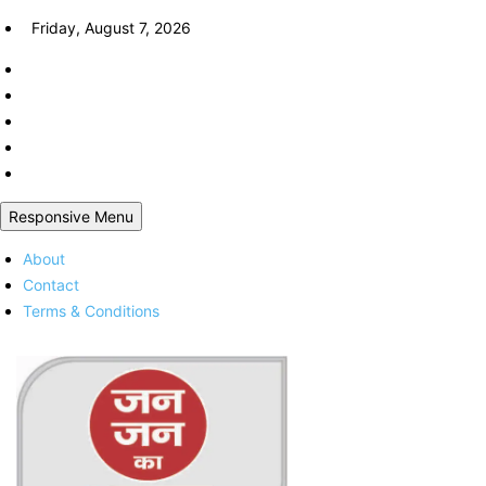
Skip
Friday, August 7, 2026
to
content
Responsive Menu
About
Contact
Terms & Conditions