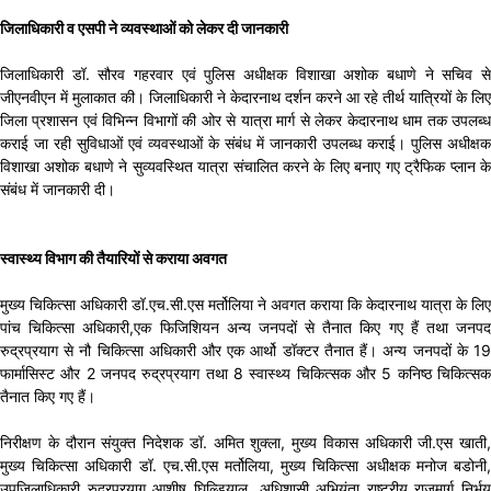
जिलाधिकारी व एसपी ने व्यवस्थाओं को लेकर दी जानकारी
जिलाधिकारी डॉ. सौरव गहरवार एवं पुलिस अधीक्षक विशाखा अशोक बधाणे ने सचिव से
जीएनवीएन में मुलाकात की। जिलाधिकारी ने केदारनाथ दर्शन करने आ रहे तीर्थ यात्रियों के लिए
जिला प्रशासन एवं विभिन्न विभागों की ओर से यात्रा मार्ग से लेकर केदारनाथ धाम तक उपलब्ध
कराई जा रही सुविधाओं एवं व्यवस्थाओं के संबंध में जानकारी उपलब्ध कराई। पुलिस अधीक्षक
विशाखा अशोक बधाणे ने सुव्यवस्थित यात्रा संचालित करने के लिए बनाए गए ट्रैफिक प्लान के
संबंध में जानकारी दी।
स्वास्थ्य विभाग की तैयारियों से कराया अवगत
मुख्य चिकित्सा अधिकारी डॉ.एच.सी.एस मर्तोलिया ने अवगत कराया कि केदारनाथ यात्रा के लिए
पांच चिकित्सा अधिकारी,एक फिजिशियन अन्य जनपदों से तैनात किए गए हैं तथा जनपद
रुद्रप्रयाग से नौ चिकित्सा अधिकारी और एक आर्थो डॉक्टर तैनात हैं। अन्य जनपदों के 19
फार्मासिस्ट और 2 जनपद रुद्रप्रयाग तथा 8 स्वास्थ्य चिकित्सक और 5 कनिष्ठ चिकित्सक
तैनात किए गए हैं।
निरीक्षण के दौरान संयुक्त निदेशक डॉ. अमित शुक्ला, मुख्य विकास अधिकारी जी.एस खाती,
मुख्य चिकित्सा अधिकारी डॉ. एच.सी.एस मर्तोलिया, मुख्य चिकित्सा अधीक्षक मनोज बडोनी,
उपजिलाधिकारी रुद्रप्रयाग आशीष घिल्डियाल, अधिशासी अभियंता राष्ट्रीय राजमार्ग निर्भय