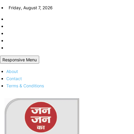
Skip
Friday, August 7, 2026
to
content
Responsive Menu
About
Contact
Terms & Conditions