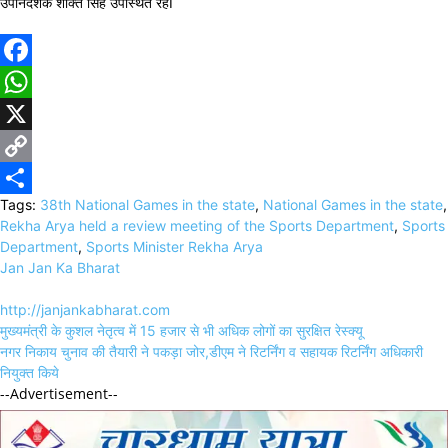
उपनिदेशक शक्ति सिंह उपस्थित रहेI
Facebook
WhatsApp
X
Copy
Tags:
38th National Games in the state
,
National Games in the state
,
Link
Share
Rekha Arya held a review meeting of the Sports Department
,
Sports
Department
,
Sports Minister Rekha Arya
Jan Jan Ka Bharat
http://janjankabharat.com
Post
मुख्यमंत्री के कुशल नेतृत्व में 15 हजार से भी अधिक लोगों का सुरक्षित रेस्क्यू
navigation
नगर निकाय चुनाव की तैयारी ने पकड़ा जोर,डीएम ने रिटर्निंग व सहायक रिटर्निंग अधिकारी
नियुक्त किये
--Advertisement--