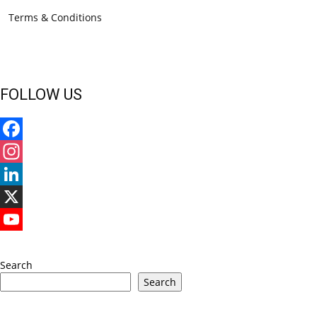
Terms & Conditions
FOLLOW US
Facebook
Instagram
LinkedIn
X
YouTube
Search
Search