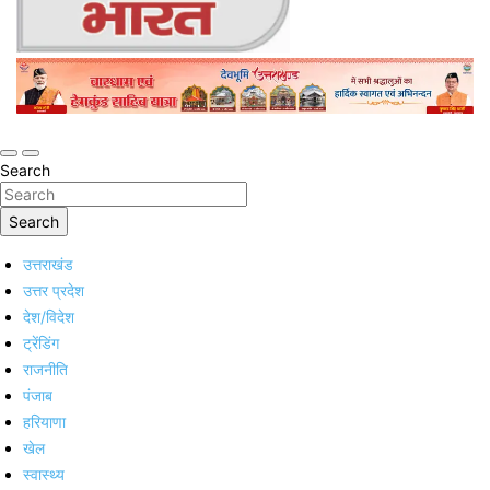
Online Trending Hindi News Website
Jan Jan Ka Bharat
Search
Search
उत्तराखंड
उत्तर प्रदेश
देश/विदेश
ट्रेंडिंग
राजनीति
पंजाब
हरियाणा
खेल
स्वास्थ्य