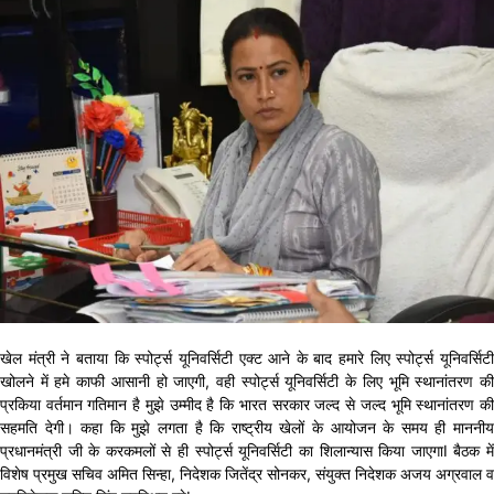
खेल मंत्री ने बताया कि स्पोर्ट्स यूनिवर्सिटी एक्ट आने के बाद हमारे लिए स्पोर्ट्स यूनिवर्सिटी
खोलने में हमे काफी आसानी हो जाएगी, वही स्पोर्ट्स यूनिवर्सिटी के लिए भूमि स्थानांतरण की
प्रकिया वर्तमान गतिमान है मुझे उम्मीद है कि भारत सरकार जल्द से जल्द भूमि स्थानांतरण की
सहमति देगी। कहा कि मुझे लगता है कि राष्ट्रीय खेलों के आयोजन के समय ही माननीय
प्रधानमंत्री जी के करकमलों से ही स्पोर्ट्स यूनिवर्सिटी का शिलान्यास किया जाएगाI बैठक में
विशेष प्रमुख सचिव अमित सिन्हा, निदेशक जितेंद्र सोनकर, संयुक्त निदेशक अजय अग्रवाल व