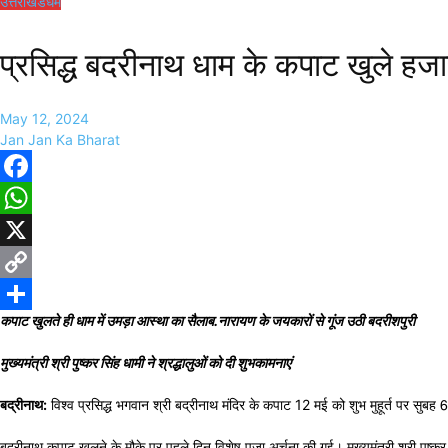
उत्तराखंड
धर्म
प्रसिद्ध बदरीनाथ धाम के कपाट खुले हजारों
May 12, 2024
Jan Jan Ka Bharat
Facebook
WhatsApp
X
Copy
कपाट खुलते ही धाम में उमड़ा आस्था का सैलाब.नारायण के जयकारों से गूंज उठी बदरीशपुरी
Link
Share
मुख्यमंत्री श्री पुष्कर सिंह धामी ने श्रद्धालुओं को दी शुभकामनाएं
बद्रीनाथ:
विश्व प्रसिद्ध भगवान श्री बद्रीनाथ मंदिर के कपाट 12 मई को शुभ मुहूर्त पर सुबह 6
बदरीनाथ कपाट खुलने के मौके पर पहले दिन विशेष पूजा अर्चना की गई। मुख्यमंत्री श्री पुष्क