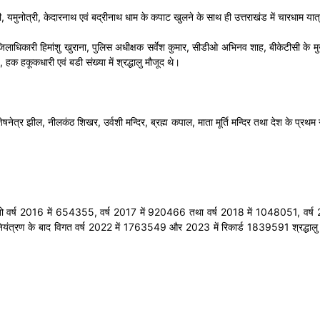
्री, यमुनोत्री, केदारनाथ एवं बद्रीनाथ धाम के कपाट खुलने के साथ ही उत्तराखंड में चारधाम या
धिकारी हिमांशु खुराना, पुलिस अधीक्षक सर्वेश कुमार, सीडीओ अभिनव शाह, बीकेटीसी के मुख्य क
क हकूकधारी एवं बडी संख्या में श्रद्धालु मौजूद थे।
षनेत्र झील, नीलकंठ शिखर, उर्वशी मन्दिर, ब्रह्म कपाल, माता मूर्ति मन्दिर तथा देश के प्रथम 
 डाले तो वर्ष 2016 में 654355, वर्ष 2017 में 920466 तथा वर्ष 2018 में 1048051, वर्ष
त्रण के बाद विगत वर्ष 2022 में 1763549 और 2023 में रिकार्ड 1839591 श्रद्धालु बद्रीन