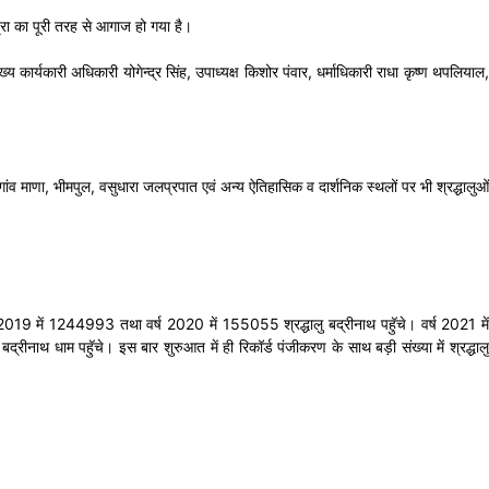
त्रा का पूरी तरह से आगाज हो गया है।
ार्यकारी अधिकारी योगेन्द्र सिंह, उपाध्यक्ष किशोर पंवार, धर्माधिकारी राधा कृष्ण थपलियाल,
गांव माणा, भीमपुल, वसुधारा जलप्रपात एवं अन्य ऐतिहासिक व दार्शनिक स्थलों पर भी श्रद्धालुओं
 2019 में 1244993 तथा वर्ष 2020 में 155055 श्रद्धालु बद्रीनाथ पहुॅचे। वर्ष 2021 में
ाथ धाम पहुॅचे। इस बार शुरुआत में ही रिकॉर्ड पंजीकरण के साथ बड़ी संख्या में श्रद्धालु