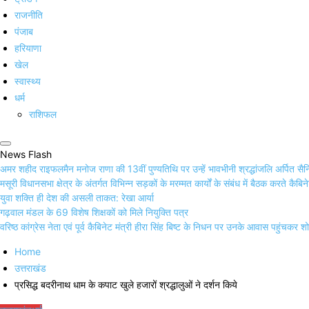
राजनीति
पंजाब
हरियाणा
खेल
स्वास्थ्य
धर्म
राशिफल
News Flash
अमर शहीद राइफलमैन मनोज राणा की 13वीं पुण्यतिथि पर उन्हें भावभीनी श्रद्धांजलि अर्पित सै
मसूरी विधानसभा क्षेत्र के अंतर्गत विभिन्न सड़कों के मरम्मत कार्यों के संबंध में बैठक करते कैबि
युवा शक्ति ही देश की असली ताकत: रेखा आर्या
गढ़वाल मंडल के 69 विशेष शिक्षकों को मिले नियुक्ति पत्र
वरिष्ठ कांग्रेस नेता एवं पूर्व कैबिनेट मंत्री हीरा सिंह बिष्ट के निधन पर उनके आवास पहुंचकर 
Home
उत्तराखंड
प्रसिद्ध बदरीनाथ धाम के कपाट खुले हजारों श्रद्धालुओं ने दर्शन किये