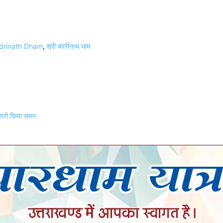
adrinath Dham
,
श्री बदरीनाथ धाम
े जारी किया समन