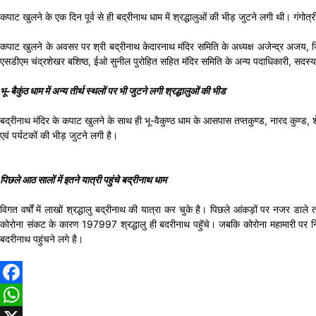
कपाट खुलने के एक दिन पूर्व से ही बद्रीनाथ धाम में श्रद्धालुओं की भीड़ जुटने लगी थी। गंगोत
कपाट खुलने के अवसर पर श्री बद्रीनाथ केदारनाथ मंदिर समिति के अध्यक्ष अजेन्द्र अजय, जिला
एसडीएम चंद्रशेखर बशिष्ठ, ईओ सुनील पुरोहित सहित मंदिर समिति के अन्य पदाधिकारी, सदस्य, ह
भू-बैकुंठ धाम में अन्य तीर्थ स्थलों पर भी जुटने लगी श्रद्धालुओं की भीड
बद्रीनाथ मंदिर के कपाट खुलने के साथ ही भू-वैकुण्ठ धाम के आसपास तप्तकुण्ड, नारद कुण्ड, शे
एवं पर्यटकों की भीड़ जुटने लगी है।
पिछले आठ सालों में इतने यात्री पहुंचे बद्रीनाथ धाम
विगत वर्षों में लाखों श्रद्धालु बद्रीनाथ की यात्रा कर चुके है। पिछले आंकड़ों पर नजर
कोरोना संकट के कारण 197997 श्रद्धालु ही बदरीनाथ पहुॅचे। जबकि कोरोना महामारी पर नियं
बदरीनाथ पहुंचने लगे है।
Facebook