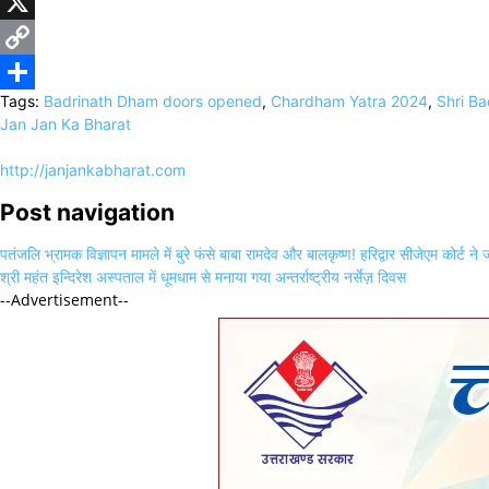
WhatsApp
X
Copy
Tags:
Badrinath Dham doors opened
,
Chardham Yatra 2024
,
Shri B
Link
Share
Jan Jan Ka Bharat
http://janjankabharat.com
Post navigation
पतंजलि भ्रामक विज्ञापन मामले में बुरे फंसे बाबा रामदेव और बालकृष्ण! हरिद्वार सीजेएम कोर्ट न
श्री महंत इन्दिरेश अस्पताल में धूमधाम से मनाया गया अन्तर्राष्ट्रीय नर्सेज़ दिवस
--Advertisement--