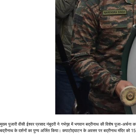
मुख्य पुजारी वीसी ईश्वर प्रसाद नंबूदरी ने गर्भगृह में भगवान बद्रीनाथ की विशेष पूजा-अर्चन
बद्रीनाथ के दर्शनों का पुण्य अर्जित किया। कपाटोद्घाटन के अवसर पर बद्रीनाथ मंदिर को 1