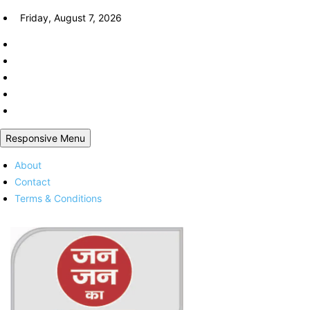
Skip
Friday, August 7, 2026
to
content
Responsive Menu
About
Contact
Terms & Conditions