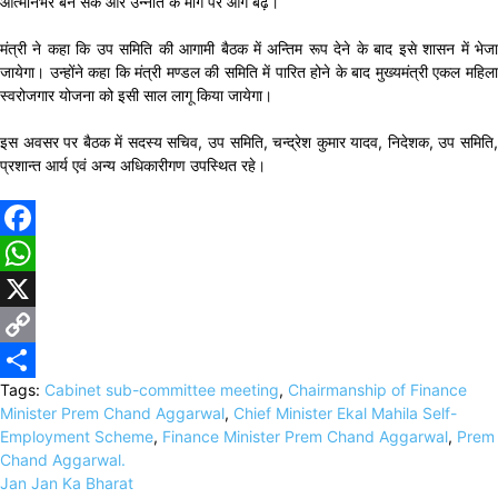
आत्मनिर्भर बन सकें और उन्नति के मार्ग पर आगे बढ़ें।
मंत्री ने कहा कि उप समिति की आगामी बैठक में अन्तिम रूप देने के बाद इसे शासन में भेजा
जायेगा। उन्होंने कहा कि मंत्री मण्डल की समिति में पारित होने के बाद मुख्यमंत्री एकल महिला
स्वरोजगार योजना को इसी साल लागू किया जायेगा।
इस अवसर पर बैठक में सदस्य सचिव, उप समिति, चन्द्रेश कुमार यादव, निदेशक, उप समिति,
प्रशान्त आर्य एवं अन्य अधिकारीगण उपस्थित रहे।
Facebook
WhatsApp
X
Copy
Tags:
Cabinet sub-committee meeting
,
Chairmanship of Finance
Link
Share
Minister Prem Chand Aggarwal
,
Chief Minister Ekal Mahila Self-
Employment Scheme
,
Finance Minister Prem Chand Aggarwal
,
Prem
Chand Aggarwal.
Jan Jan Ka Bharat