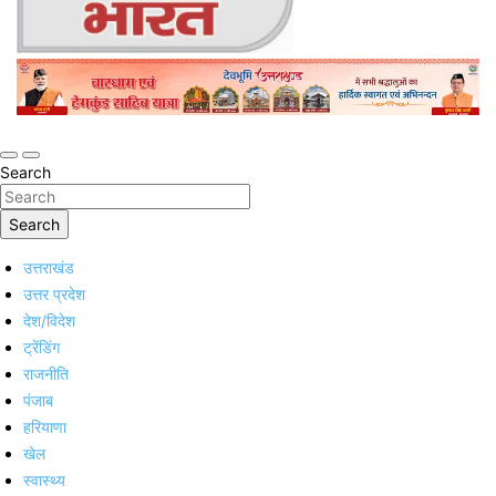
Online Trending Hindi News Website
Jan Jan Ka Bharat
Search
Search
उत्तराखंड
उत्तर प्रदेश
देश/विदेश
ट्रेंडिंग
राजनीति
पंजाब
हरियाणा
खेल
स्वास्थ्य