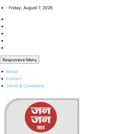
Skip
Friday, August 7, 2026
to
content
Responsive Menu
About
Contact
Terms & Conditions