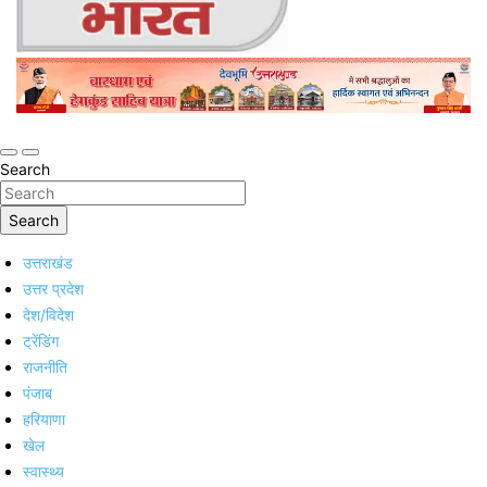
Online Trending Hindi News Website
Jan Jan Ka Bharat
Search
Search
उत्तराखंड
उत्तर प्रदेश
देश/विदेश
ट्रेंडिंग
राजनीति
पंजाब
हरियाणा
खेल
स्वास्थ्य