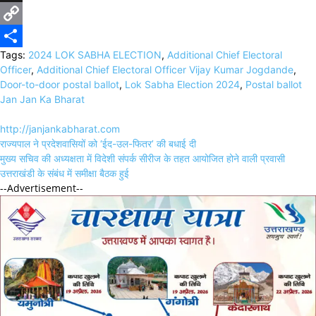
X
Copy
Tags:
2024 LOK SABHA ELECTION
,
Additional Chief Electoral
Link
Share
Officer
,
Additional Chief Electoral Officer Vijay Kumar Jogdande
,
Door-to-door postal ballot
,
Lok Sabha Election 2024
,
Postal ballot
Jan Jan Ka Bharat
http://janjankabharat.com
Post
राज्यपाल ने प्रदेशवासियों को ‘ईद-उल-फितर’ की बधाई दी
navigation
मुख्य सचिव की अध्यक्षता में विदेशी संपर्क सीरीज के तहत आयोजित होने वाली प्रवासी
उत्तराखंडी के संबंध में समीक्षा बैठक हुई
--Advertisement--