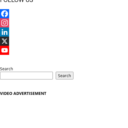
Facebook
Instagram
LinkedIn
X
YouTube
Search
Search
VIDEO ADVERTISEMENT