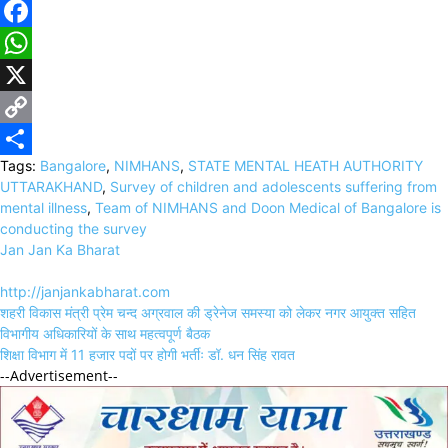
Facebook
WhatsApp
X
Copy
Tags:
Bangalore
,
NIMHANS
,
STATE MENTAL HEATH AUTHORITY
Link
Share
UTTARAKHAND
,
Survey of children and adolescents suffering from
mental illness
,
Team of NIMHANS and Doon Medical of Bangalore is
conducting the survey
Jan Jan Ka Bharat
http://janjankabharat.com
Post
शहरी विकास मंत्री प्रेम चन्द अग्रवाल की ड्रेनेज समस्या को लेकर नगर आयुक्त सहित
navigation
विभागीय अधिकारियों के साथ महत्वपूर्ण बैठक
शिक्षा विभाग में 11 हजार पदों पर होगी भर्तीः डॉ. धन सिंह रावत
--Advertisement--