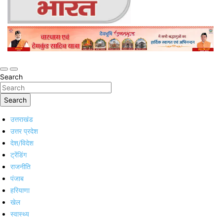
Online Trending Hindi News Website
Jan Jan Ka Bharat
Search
Search
उत्तराखंड
उत्तर प्रदेश
देश/विदेश
ट्रेंडिंग
राजनीति
पंजाब
हरियाणा
खेल
स्वास्थ्य