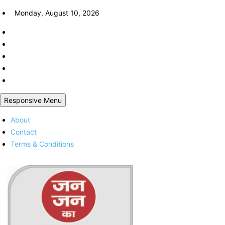
Skip
Monday, August 10, 2026
to
content
Responsive Menu
About
Contact
Terms & Conditions