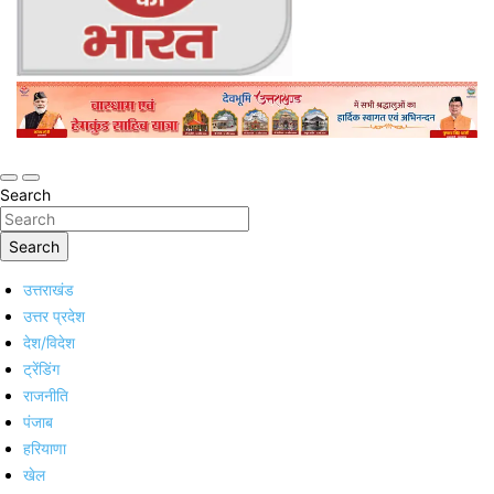
Online Trending Hindi News Website
Jan Jan Ka Bharat
Search
Search
उत्तराखंड
उत्तर प्रदेश
देश/विदेश
ट्रेंडिंग
राजनीति
पंजाब
हरियाणा
खेल