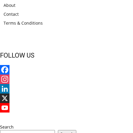
About
Contact
Terms & Conditions
FOLLOW US
Facebook
Instagram
LinkedIn
X
YouTube
Search