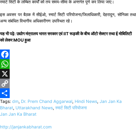
स्मार्ट सिटी के लम्बित कार्यों को तय समय-सीमा के अन्तर्गत पूर्ण कर लिया जाए।
इस अवसर पर बैठक में सीईओ, स्मार्ट सिटी परियोजना/जिलाधिकारी, देहरादून, सोनिका तथा
अन्य संबंधित विभागीय अधिकारीगण उपस्थित रहे।
यह भी पढ़े: उद्योग मंत्रालय भारत सरकार एवं IIT रूड़की के बीच ऑटो सेक्टर तथा ई मोबिलिटी
को लेकर MOU हुआ
Facebook
WhatsApp
X
Copy
Tags:
dm
,
Dr. Prem Chand Aggarwal
,
Hindi News
,
Jan Jan Ka
Link
Share
Bharat
,
Uttarakhand News
,
स्मार्ट सिटी परियोजना
Jan Jan Ka Bharat
http://janjankabharat.com