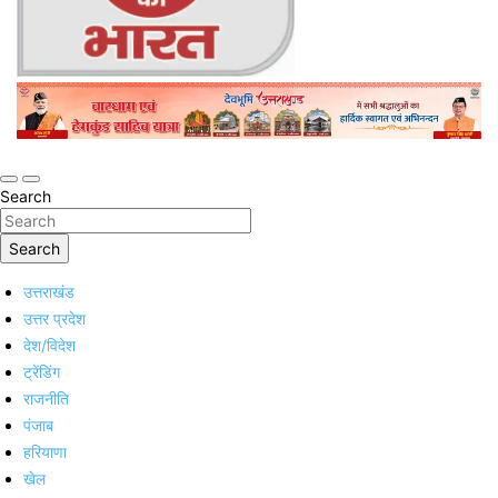
Online Trending Hindi News Website
Jan Jan Ka Bharat
Search
Search
उत्तराखंड
उत्तर प्रदेश
देश/विदेश
ट्रेंडिंग
राजनीति
पंजाब
हरियाणा
खेल