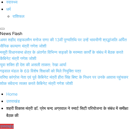
स्वास्थ्य
धर्म
राशिफल
News Flash
अमर शहीद राइफलमैन मनोज राणा की 13वीं पुण्यतिथि पर उन्हें भावभीनी श्रद्धांजलि अर्पित
सैनिक कल्याण मंत्री गणेश जोशी
मसूरी विधानसभा क्षेत्र के अंतर्गत विभिन्न सड़कों के मरम्मत कार्यों के संबंध में बैठक करते
कैबिनेट मंत्री गणेश जोशी
युवा शक्ति ही देश की असली ताकत: रेखा आर्या
गढ़वाल मंडल के 69 विशेष शिक्षकों को मिले नियुक्ति पत्र
वरिष्ठ कांग्रेस नेता एवं पूर्व कैबिनेट मंत्री हीरा सिंह बिष्ट के निधन पर उनके आवास पहुंचकर
शोक संवेदना व्यक्त करते कैबिनेट मंत्री गणेश जोशी
Home
उत्तराखंड
शहरी विकास मंत्री डाॅ. प्रेम चन्द अग्रवाल ने स्मार्ट सिटी परियोजना के संबंध में समीक्षा
बैठक की
उत्तराखंड