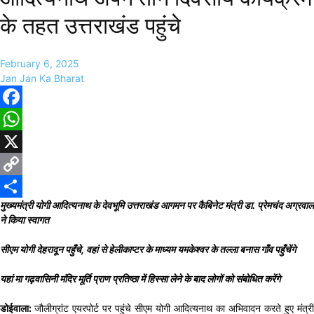
के तहत उत्तराखंड पहुंचे
February 6, 2025
Jan Jan Ka Bharat
Facebook
WhatsApp
X
Copy
मुख्यमंत्री योगी आदित्यनाथ के देवभूमि उत्तराखंड आगमन पर कैबिनेट मंत्री डा. प्रेमचंद अग्रवाल
Link
Share
ने किया स्वागत
सीएम योगी देहरादून पहुँचे, वहां से हेलीकाप्टर के माध्यम यमकेश्वर के तल्ला बनास गाँव पहुँचेंगे
यहां मा गढ़वासिनी मंदिर मूर्ति प्राण प्रतिष्ठा में हिस्सा लेने के बाद लोगों को संबोधित करेंगे
डोईवाला:
जौलीग्रांट एयरपोर्ट पर पहुंचे सीएम योगी आदित्यनाथ का अभिवादन करते हुए मंत्री