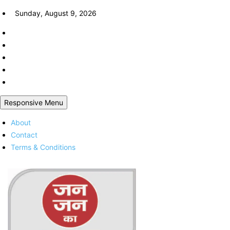
Skip
Sunday, August 9, 2026
to
content
Responsive Menu
About
Contact
Terms & Conditions