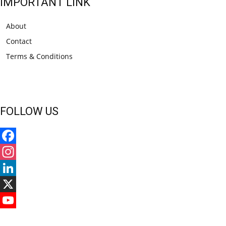
IMPORTANT LINK
About
Contact
Terms & Conditions
FOLLOW US
Facebook
Instagram
LinkedIn
X
YouTube