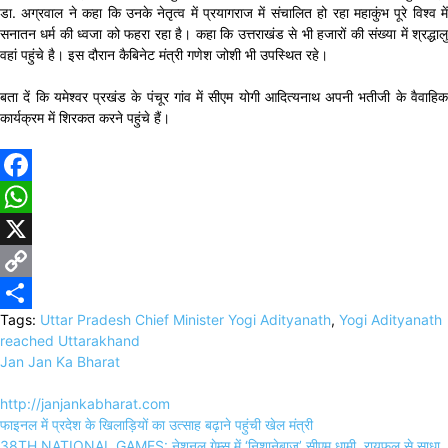
डा. अग्रवाल ने कहा कि उनके नेतृत्व में प्रयागराज में संचालित हो रहा महाकुंभ पूरे विश्व में
सनातन धर्म की ध्वजा को फहरा रहा है। कहा कि उत्तराखंड से भी हजारों की संख्या में श्रद्धालु
वहां पहुंचे है। इस दौरान कैबिनेट मंत्री गणेश जोशी भी उपस्थित रहे।
बता दें कि यमेश्वर प्रखंड के पंचूर गांव में सीएम योगी आदित्यनाथ अपनी भतीजी के वैवाहिक
कार्यक्रम में शिरकत करने पहुंचे हैं।
Facebook
WhatsApp
X
Copy
Tags:
Uttar Pradesh Chief Minister Yogi Adityanath
,
Yogi Adityanath
Link
Share
reached Uttarakhand
Jan Jan Ka Bharat
http://janjankabharat.com
Post
फाइनल में प्रदेश के खिलाड़ियों का उत्साह बढ़ाने पहुंची खेल मंत्री
navigation
38TH NATIONAL GAMES: नेशनल गेम्स में ‘निशानेबाज’ सीएम धामी, रायफल से साधा