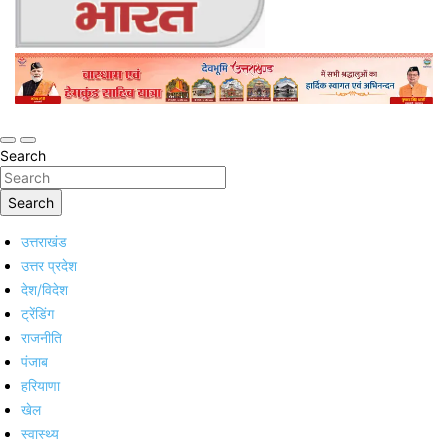
Online Trending Hindi News Website
Jan Jan Ka Bharat
Search
Search
उत्तराखंड
उत्तर प्रदेश
देश/विदेश
ट्रेंडिंग
राजनीति
पंजाब
हरियाणा
खेल
स्वास्थ्य