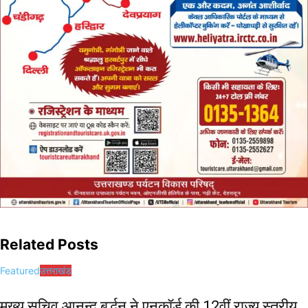
Related Posts
Featured
उत्तराखंड
मुख्य सचिव आनन्द बर्द्धन ने एनकॉर्ड की 12वीं राज्य स्तरीय