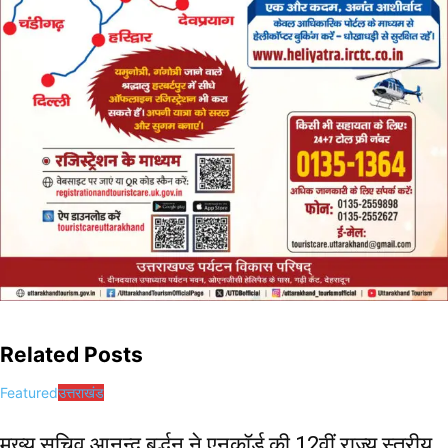
Related Posts
Featured
उत्तराखंड
मुख्य सचिव आनन्द बर्द्धन ने एनकॉर्ड की 12वीं राज्य स्तरीय