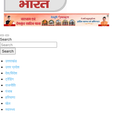
Online Trending Hindi News Website
Jan Jan Ka Bharat
Search
Search
उत्तराखंड
उत्तर प्रदेश
देश/विदेश
ट्रेंडिंग
राजनीति
पंजाब
हरियाणा
खेल
स्वास्थ्य