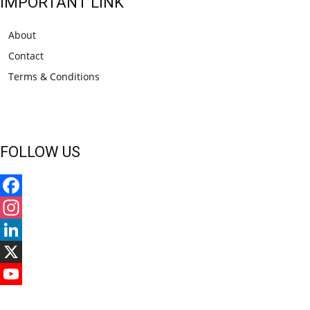
IMPORTANT LINK
About
Contact
Terms & Conditions
FOLLOW US
Facebook
Instagram
LinkedIn
X
YouTube