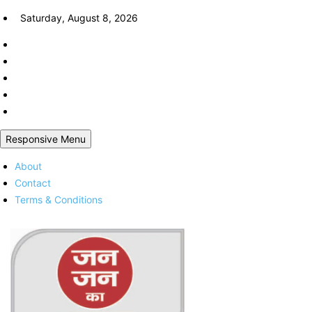
Skip
Saturday, August 8, 2026
to
content
Responsive Menu
About
Contact
Terms & Conditions