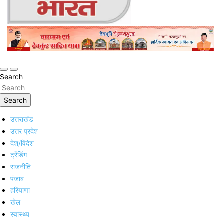
Online Trending Hindi News Website
Jan Jan Ka Bharat
Search
Search
उत्तराखंड
उत्तर प्रदेश
देश/विदेश
ट्रेंडिंग
राजनीति
पंजाब
हरियाणा
खेल
स्वास्थ्य