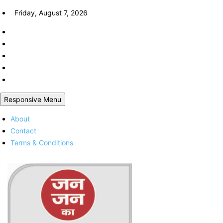
Skip
Friday, August 7, 2026
to
content
Responsive Menu
About
Contact
Terms & Conditions