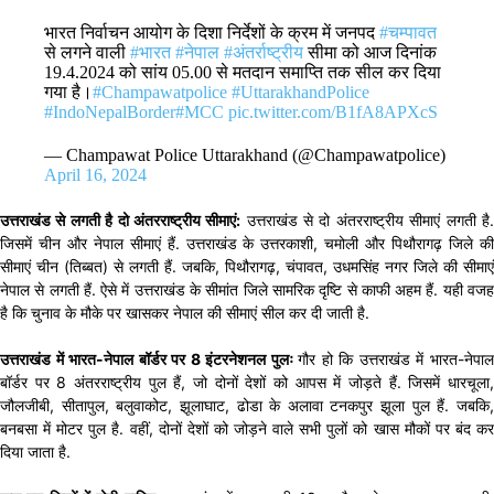
भारत निर्वाचन आयोग के दिशा निर्देशों के क्रम में जनपद
#चम्पावत
से लगने वाली
#भारत
#नेपाल
#अंतर्राष्ट्रीय
सीमा को आज दिनांक
19.4.2024 को सांय 05.00 से मतदान समाप्ति तक सील कर दिया
गया है।
#Champawatpolice
#UttarakhandPolice
#IndoNepalBorder
#MCC
pic.twitter.com/B1fA8APXcS
— Champawat Police Uttarakhand (@Champawatpolice)
April 16, 2024
उत्तराखंड से लगती है दो अंतरराष्ट्रीय सीमाएं:
उत्तराखंड से दो अंतरराष्ट्रीय सीमाएं लगती है
जिसमें चीन और नेपाल सीमाएं हैं. उत्तराखंड के उत्तरकाशी, चमोली और पिथौरागढ़ जिले की
सीमाएं चीन (तिब्बत) से लगती हैं. जबकि, पिथौरागढ़, चंपावत, उधमसिंह नगर जिले की सीमाएं
नेपाल से लगती हैं. ऐसे में उत्तराखंड के सीमांत जिले सामरिक दृष्टि से काफी अहम हैं. यही वजह
है कि चुनाव के मौके पर खासकर नेपाल की सीमाएं सील कर दी जाती है.
उत्तराखंड में भारत-नेपाल बॉर्डर पर 8 इंटरनेशनल पुलः
गौर हो कि उत्तराखंड में भारत-नेपा
बॉर्डर पर 8 अंतरराष्ट्रीय पुल हैं, जो दोनों देशों को आपस में जोड़ते हैं. जिसमें धारचूला,
जौलजीबी, सीतापुल, बलुवाकोट, झूलाघाट, ढोडा के अलावा टनकपुर झूला पुल हैं. जबकि,
बनबसा में मोटर पुल है. वहीं, दोनों देशों को जोड़ने वाले सभी पुलों को खास मौकों पर बंद कर
दिया जाता है.