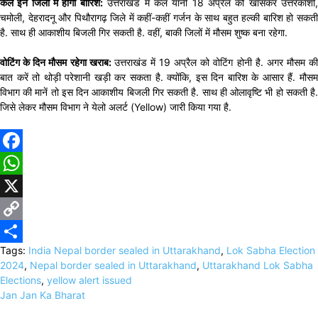
कल इन जिलों में होगी बारिश:
उत्तराखंड में कल यानी 18 अप्रैल को खासकर उत्तरकाशी
चमोली, देहरादनू और पिथौरागढ़ जिले में कहीं-कहीं गर्जन के साथ बहुत हल्की बारिश हो सकती
है. साथ ही आकाशीय बिजली गिर सकती है. वहीं, बाकी जिलों में मौसम शुष्क बना रहेगा.
वोटिंग के दिन मौसम रहेगा खराब:
उत्तराखंड में 19 अप्रैल को वोटिंग होनी है. अगर मौसम की
बात करें तो थोड़ी परेशानी खड़ी कर सकता है. क्योंकि, इस दिन बारिश के आसार हैं. मौसम
विभाग की मानें तो इस दिन आकाशीय बिजली गिर सकती है. साथ ही ओलावृष्टि भी हो सकती है.
जिसे लेकर मौसम विभाग ने येलो अलर्ट (Yellow) जारी किया गया है.
Facebook
WhatsApp
X
Copy
Tags:
India Nepal border sealed in Uttarakhand
,
Lok Sabha Election
Link
Share
2024
,
Nepal border sealed in Uttarakhand
,
Uttarakhand Lok Sabha
Elections
,
yellow alert issued
Jan Jan Ka Bharat