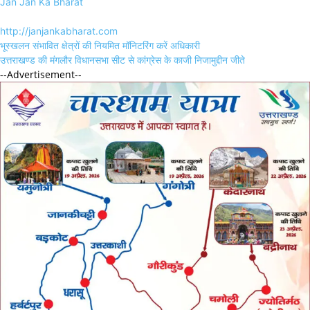
Jan Jan Ka Bharat
http://janjankabharat.com
Post
भूस्खलन संभावित क्षेत्रों की नियमित मॉनिटरिंग करें अधिकारी
navigation
उत्तराखण्ड की मंगलौर विधानसभा सीट से कांग्रेस के काजी निजामुद्दीन जीते
--Advertisement--