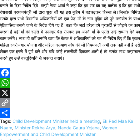
बनाने के दिशा निर्देश दिये।मंत्री रेखा आर्या ने कहा कि हम सब का यह कर्तव्य है कि हम सभी
देशवासी प्रधानमंत्री जी द्वारा शुरू की गई इस मुहिम में बढ़चढ़कर हिस्सा ले।जिसके निमित्त
उनके द्वारा सभी विभागीय अधिकारियों को एक पेड़ माँ के नाम मुहिम को पूरे मनोयोग के साथ
ऐतिहासिक बनाये जाने के निर्देश दिये गए हैं।कहा कि जहां हरेला हमे प्रकर्ति से जोड़ने का काम
करता है वहीं माँ की स्मृति में फलदार पेड़ रोपकर हम अपनी माँ के प्रति उन्हें सम्मान देने का
काम करेंगे। साथ ही वहीं उन्होंने कहा कि बैठक में अधिकारियों को यह भी निर्देश दिए हैं कि एकल
महिला स्वरोजगार योजना और महिला कल्याण कोष की जो नियमावली अभी तक नही बनी है उसे
लेकर एक हफ्ते में पूर्ण करे और यदि कोई तकनीकी दिक्कत आती है तो उनके साथ पत्राचार
करते हुए उन्हें वस्तुस्थिति से अवगत कराएं।
Facebook
WhatsApp
X
Copy
Tags:
Child Development Minister held a meeting
,
Ek Ped Maa Ke
Link
Share
Naam
,
Minister Rekha Arya
,
Nanda Gaura Yojana
,
Women
Empowerment and Child Development Minister