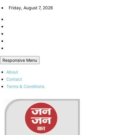
Skip
Friday, August 7, 2026
to
content
Responsive Menu
About
Contact
Terms & Conditions