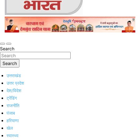
Online Trending Hindi News Website
Jan Jan Ka Bharat
Search
Search
उत्तराखंड
उत्तर प्रदेश
देश/विदेश
ट्रेंडिंग
राजनीति
पंजाब
हरियाणा
खेल
स्वास्थ्य