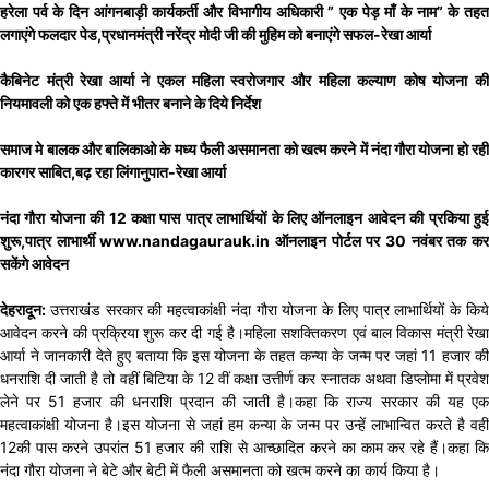
हरेला पर्व के दिन आंगनबाड़ी कार्यकर्ती और विभागीय अधिकारी ” एक पेड़ माँ के नाम” के तहत
लगाएंगे फलदार पेड,प्रधानमंत्री नरेंद्र मोदी जी की मुहिम को बनाएंगे सफल-रेखा आर्या
कैबिनेट मंत्री रेखा आर्या ने एकल महिला स्वरोजगार और महिला कल्याण कोष योजना की
नियमावली को एक हफ्ते में भीतर बनाने के दिये निर्देश
समाज मे बालक और बालिकाओ के मध्य फैली असमानता को खत्म करने में नंदा गौरा योजना हो रही
कारगर साबित,बढ़ रहा लिंगानुपात-रेखा आर्या
नंदा गौरा योजना की 12 कक्षा पास पात्र लाभार्थियों के लिए ऑनलाइन आवेदन की प्रकिया हुई
शुरू,पात्र लाभार्थी www.nandagaurauk.in ऑनलाइन पोर्टल पर 30 नवंबर तक कर
सकेंगे आवेदन
देहरादून:
उत्तराखंड सरकार की महत्वाकांक्षी नंदा गौरा योजना के लिए पात्र लाभार्थियों के किय
आवेदन करने की प्रक्रिया शुरू कर दी गई है।महिला सशक्तिकरण एवं बाल विकास मंत्री रेखा
आर्या ने जानकारी देते हुए बताया कि इस योजना के तहत कन्या के जन्म पर जहां 11 हजार की
धनराशि दी जाती है तो वहीं बिटिया के 12 वीं कक्षा उत्तीर्ण कर स्नातक अथवा डिप्लोमा में प्रवेश
लेने पर 51 हजार की धनराशि प्रदान की जाती है।कहा कि राज्य सरकार की यह एक
महत्वाकांक्षी योजना है।इस योजना से जहां हम कन्या के जन्म पर उन्हें लाभान्वित करते है वहीं
12की पास करने उपरांत 51 हजार की राशि से आच्छादित करने का काम कर रहे हैं।कहा कि
नंदा गौरा योजना ने बेटे और बेटी में फैली असमानता को खत्म करने का कार्य किया है।