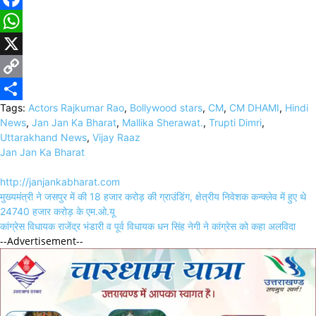
Facebook
WhatsApp
X
Copy
Tags:
Actors Rajkumar Rao
,
Bollywood stars
,
CM
,
CM DHAMI
,
Hindi
Link
Share
News
,
Jan Jan Ka Bharat
,
Mallika Sherawat.
,
Trupti Dimri
,
Uttarakhand News
,
Vijay Raaz
Jan Jan Ka Bharat
http://janjankabharat.com
Post
मुख्यमंत्री ने जसपुर में की 18 हजार करोड़ की ग्राउंडिंग, क्षेत्रीय निवेशक कन्क्लेव में हुए थे
navigation
24740 हजार करोड़ के एम.ओ.यू
कांग्रेस विधायक राजेंद्र भंडारी व पूर्व विधायक धन सिंह नेगी ने कांग्रेस को कहा अलविदा
--Advertisement--