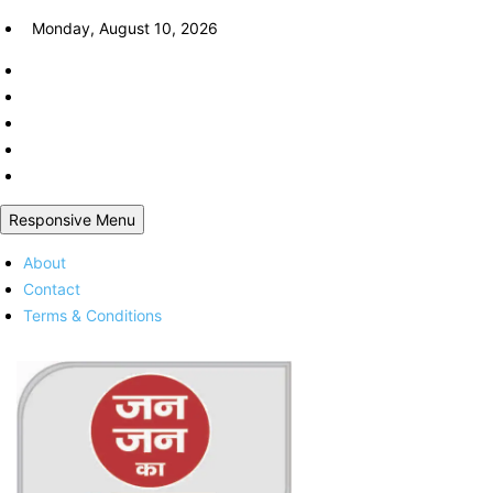
Skip
Monday, August 10, 2026
to
content
Responsive Menu
About
Contact
Terms & Conditions