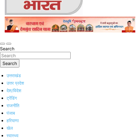
Online Trending Hindi News Website
Jan Jan Ka Bharat
Search
Search
उत्तराखंड
उत्तर प्रदेश
देश/विदेश
ट्रेंडिंग
राजनीति
पंजाब
हरियाणा
खेल
स्वास्थ्य