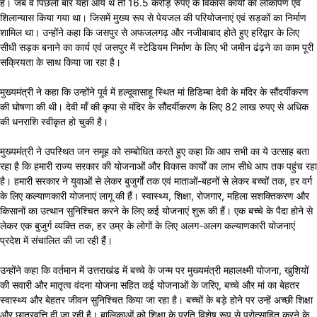
है। जब वे पिछली बार यहां आये थे तो 16.5 करोड़ रुपए के विकास कार्यों का लोकार्पण एवं
शिलान्यास किया गया था। जिसमें मुख्य रूप से पेयजल की परियोजनाएं एवं सड़कों का निर्माण
शामिल था। उन्होंने कहा कि जसपुर से अफजलगढ़ और नजीबाबाद होते हुए हरिद्वार के लिए
सीधी सड़क बनाने का कार्य एवं जसपुर में स्टेडियम निर्माण के लिए भी जमीन ढंढ़ने का काम पूरी
सक्रियता के साथ किया जा रहा है।
मुख्यमंत्री ने कहा कि उन्होंने पूर्व में हल्दूवासाहू स्थित मां हिडिम्बा देवी के मंदिर के सौंदर्यीकरण
की घोषणा की थी। देवी माँ की कृपा से मंदिर के सौंदर्यीकरण के लिए 82 लाख रुपए से अधिक
की धनराशि स्वीकृत हो चुकी है।
मुख्यमंत्री ने उपस्थित जन समूह को सम्बोधित करते हुए कहा कि आप सभी का ये उत्साह बता
रहा है कि हमारी राज्य सरकार की योजनाओं और विकास कार्यों का लाभ सीधे आप तक पहुंच रहा
है। हमारी सरकार ने युवाओं से लेकर बुजुर्गों तक एवं माताओं-बहनों से लेकर बच्चों तक, हर वर्ग
के लिए कल्याणकारी योजनाएं लागू की हैं। स्वास्थ्य, शिक्षा, रोजगार, महिला सशक्तिकरण और
किसानों का उत्थान सुनिश्चित करने के लिए कई योजनाएं शुरू की हैं। एक बच्चे के पैदा होने से
लेकर एक बुजुर्ग व्यक्ति तक, हर उम्र के लोगों के लिए अलग-अलग कल्याणकारी योजनाएं
प्रदेश में संचालित की जा रही हैं।
उन्होंने कहा कि वर्तमान में उत्तराखंड में बच्चे के जन्म पर मुख्यमंत्री महालक्ष्मी योजना, खुशियों
की सवारी और मातृत्व वंदना योजना सहित कई योजनाओं के जरिए, बच्चे और मां का बेहतर
स्वास्थ्य और बेहतर जीवन सुनिश्चित किया जा रहा है। बच्चों के बड़े होने पर उन्हें अच्छी शिक्षा
और छात्रवृत्ति दी जा रही है। बालिकाओं को शिक्षा के प्रति विशेष रूप से प्रोत्साहित करने के