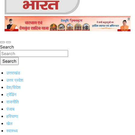
Online Trending Hindi News Website
Jan Jan Ka Bharat
Search
Search
उत्तराखंड
उत्तर प्रदेश
देश/विदेश
ट्रेंडिंग
राजनीति
पंजाब
हरियाणा
खेल
स्वास्थ्य