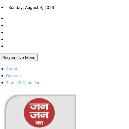
Skip
Sunday, August 9, 2026
to
content
Responsive Menu
About
Contact
Terms & Conditions