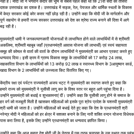
नहीं है। मोदी जी ने भगवान केदार की भूमि से सबसे पहले कहा था कि 21वीं सदी का तीसरा
दशक उत्तराखंड का दशक है। उत्तराखंड में सड़क, रेल, पेयजल और धार्मिक स्थलों के विकास
में केद्र सरकार कोई कोर कसर नहीं छोड़ रही है। उन्होंने कहा कि मोदी जी के मार्गदर्शन और
पूर्ण सहयोग से हमारी राज्य सरकार उत्तराखंड को देश का श्रेष्ठ राज्य बनाने की दिशा में आगे
बढ़ रही है।
मुख्यमंत्री धामी ने जनकल्याणकारी योजनाओं से लाभान्वित होने वाले लाभार्थियों में से श्रीमती
अकलिमा, श्रीमती महबूब जहाँ (प्रधानमंत्री आवास योजना की लाभार्थी) एवं स्वयं सहायता
समूह की कोमल से वार्ता की वार्ता के दौरान लाभार्थियों ने मुख्यमंत्री का आभार प्रकट करते हुए
धन्यवाद दिया। इसी क्रम में ग्राम्य विकास समूह के लाभार्थियों को 17 करोड़ 24 लाख,
सहकारिता विभाग के लाभार्थियों को 13 करोड़ 92 लाख व स्वास्थ्य विभाग के 3आयुष्मान कार्ड,
खाद्य विभाग के 2 लाभार्थियों को उज्ज्वला किट वितरित किए गए।
केंद्रीय रक्षा एवं पर्यटन राज्यमंत्री अजय भट्ट ने मुख्यमंत्री का स्वागत करते हुए कहा कि
हमारे राज्य को मुख्यमंत्री ने यूसीसी लागू कर के विश्व स्तर पर बहुत आगे पहुंचा दिया है।
उन्होंने मुख्यमंत्री को बधाई व शुभकामनाएं दीं। उन्होंने कहा कि यूसीसी लागू होने से समाज के
हर वर्ग को मजबूती मिली है खासकर महिलाओं को इसके पूरा श्रेय प्रदेश के यशस्वी मुख्यमंत्री
श्री धामी को जाता है। उन्होंने महिलाओं को बधाई देते हुए कहा कि देश के प्रधानमंत्री श्री
नरेन्द्र मोदी ने महिलाओं को हर क्षेत्र में सशक्त बनाने के लिए नारी शक्ति वन्दन योजना विधेयक
पास करा लिया है, इसके लिए उन्होंने प्रधानमंत्री का धन्यवाद ज्ञापित किया।
उन्होंने कहा कि आज हमारा देश मोदी जी के नेतृत्व में एक तरफ चन्द्रमा के उस स्थान तक पहुंच