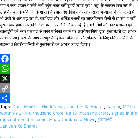
गया है जहां संसार में कोई नहीं पहुंच सका वहीं दूसरी तरफ एल 1 सूर्य के चक्कर लगा रहा है।
उन्होंने कहा कि मोदी जी के शासन में हमारा देश विज्ञान के साथ-साथ अध्यात्म और संस्कृति में
भी तेजी से आगे बढ़ रहा है, जहाँ एक और धार्मिक स्थलों का सौंदर्यीकरण तेजी से हो रहा है वहीं
दूसरी ओर हमारी संस्कृति विश्व पटल पर तेजी से बढ़ रही है। गढ़ी नेगी को नगर पंचायत एवं
कालाढूंगी को नगर पंचायत से नगर पालिका बनाने पर क्षेत्रीयवासियो द्वारा मुख्यमंत्री का आभार
व्यक्त किया। इसी के साथ जसपुर के हिडम्बा मन्दिर के सौंदर्यीकरण के लिए मन्दिर समिति के
सदस्य व क्षेत्रीयवासियो ने मुख्यमंत्री का आभार व्यक्त किया।
Facebook
WhatsApp
X
Copy
Tags:
Chief Minister
,
Hindi News
,
Jan Jan Ka Bharat
,
Jaspur
,
MOUs
Link
Share
worth Rs 24740 thousand crore
,
Rs 18 thousand crore
,
signed in the
regional investors conclave
,
Uttarakhand News
,
मुख्यमंत्री
Jan Jan Ka Bharat