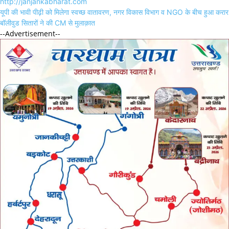
http://janjankabharat.com
Post
यूपी की भावी पीढ़ी को मिलेगा स्वच्छ वातावरण, नगर विकास विभाग व NGO के बीच हुआ करार
navigation
बॉलीवुड सितारों ने की CM से मुलाक़ात
--Advertisement--