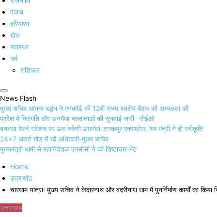
राजनीति
पंजाब
हरियाणा
खेल
स्वास्थ्य
धर्म
राशिफल
News Flash
मुख्य सचिव आनन्द बर्द्धन ने एनकॉर्ड की 12वीं राज्य स्तरीय बैठक की अध्यक्षता की
प्रदेश में विसंगति और अनमैप्ड मतदाताओं की सुनवाई जारी- सीईओ
बनबसा रेलवे स्टेशन पर अब रुकेगी अछनेरा-टनकपुर एक्सप्रेस, रेल मंत्री ने दी स्वीकृति
24×7 अलर्ट मोड में रहें अधिकारी-मुख्य सचिव
मुख्यमंत्री धामी से महानिदेशक एनसीसी ने की शिष्टाचार भेंट
Home
उत्तराखंड
चारधाम यात्राः मुख्य सचिव ने केदारनाथ और बदरीनाथ धाम में पुनर्निर्माण कार्यों का किया न
उत्तराखंड