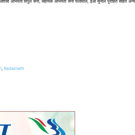
के अधिशासी अभियंता विपुल सैनी, सहायक अभियंता सनी पालीवाल, ईओ सुनील पुरोहित सहित अन्य
i
,
Kedarnath