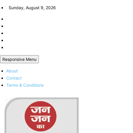
Skip
Sunday, August 9, 2026
to
content
Responsive Menu
About
Contact
Terms & Conditions