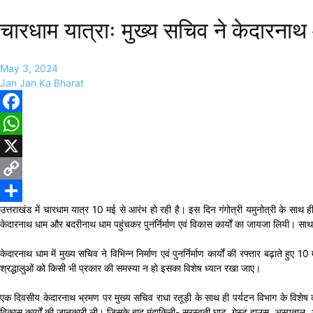
चारधाम यात्राः मुख्य सचिव ने केदारनाथ और
May 3, 2024
Jan Jan Ka Bharat
Facebook
WhatsApp
X
Copy
उत्तराखंड में चारधाम यात्र 10 मई से आरंभ हो रही है। इस दिन गंगोत्री यमुनोत्री के साथ 
Link
Share
केदारनाथ धाम और बदरीनाथ धाम पहुंचकर पुनर्निर्माण एवं विकास कार्यों का जायजा लियी। साथ ही 
केदारनाथ धाम में मुख्य सचिव ने विभिन्न निर्माण एवं पुनर्निर्माण कार्यों की रफ्तार बढ़ाते ह
श्रद्धालुओं को किसी भी प्रकार की समस्या न हो इसका विशेष ध्यान रखा जाए।
एक दिवसीय केदारनाथ भ्रमण पर मुख्य सचिव राधा रतूड़ी के साथ ही पर्यटन विभाग के विशेष कार्
विकास कार्यों की जानकारी ली। जिसके बाद मंदाकिनी- सरस्वती घाट, गेस्ट हाउस, अस्पताल, अस्