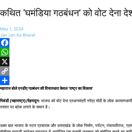
कथित ‘घमंडिया गठबंधन’ को वोट देना द
May 1, 2024
Jan Jan Ka Bharat
Facebook
WhatsApp
X
Copy
महाराज बोले एनडीए गठबंधन की विचारधारा केवल ‘राष्ट्र का विकास’
Link
Share
भिवंडी (महाराष्ट्र)/देहरादून:
भाजपा को वोट देना प्रधानमंत्री नरेंद्र मोदी के लोक कल्याणक
रफ्तार पर ब्रेक लगाने के समान है।
उक्त बात भाजपा के स्टार प्रचारक और उत्तराखंड के लोक निर्माण, पर्यटन, पंचायतीराज, ग्रामी
मोतीराम दादाजी काटेकर ग्राऊण्ड में आयोजित एक चुनावी जनसभा को संबोधित करते हुए कही। उन्हो