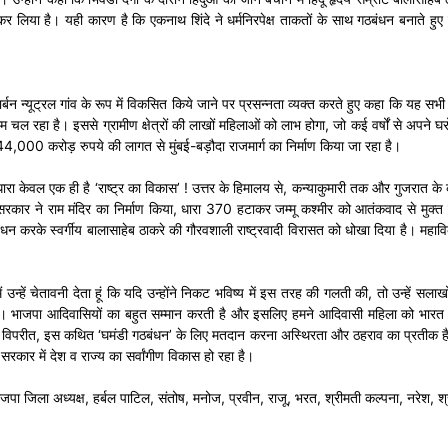
धन कर लिया है। यही कारण है कि एकनाथ शिंदे ने धर्मनिरपेक्ष ताकतों के साथ गठबंधन बनाते ह
 न्यूट्रल गांव के रूप में विकसित किये जाने पर प्रसन्नता व्यक्त करते हुए कहा कि यह सभी भि
 रहा है। इससे ग्रामीण क्षेत्रों की लाखों महिलाओं को लाभ होगा, जो कई वर्षों से अपने घरों के
 44,000 करोड़ रुपये की लागत से मुंबई-बड़ौदा राजमार्ग का निर्माण किया जा रहा है।
ा केवल एक ही है ‘राष्ट्र का विकास’ ! उत्तर के हिमालय से, कन्याकुमारी तक और गुजरात के क
 सरकार ने राम मंदिर का निर्माण किया, धारा 370 हटाकर जम्मू कश्मीर को आतंकवाद से मुक्
थ गठबंधन करके स्वर्गीय बालासाहेब ठाकरे की गौरवशाली राष्ट्रवादी विरासत को धोखा दिया है।
 उन्हें चेतावनी देता हूं कि यदि उन्होंने निकट भविष्य में इस तरह की गलती की, तो उन्हें सल
षित है। भाजपा आदिवासियों का बहुत सम्मान करती है और इसलिए हमने आदिवासी महिला को भारत क
े विपरीत, इस कथित ‘घमंडी गठबंधन’ के लिए मतदान करना अस्थिरता और ठहराव का प्रतीक है, 
ि सरकार में देश व राज्य का सर्वांगीण विकास हो रहा है।
जपा जिला अध्यक्ष, हर्बल पाटिल, संतोष, मनोज, प्रवीन, राजू, भरत, श्रीमती कल्पना, नरेश, 