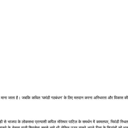
 एक कदम माना जाता है। जबकि कथित ‘घमंडी गठबंधन’ के लिए मतदान करना अस्थिरता और विकास क
वंडी से भाजपा के लोकसभा प्रत्याशी कपिल मोरेश्वर पाटिल के समर्थन में कामतघर, भिवंडी स्थित
करे के नेतृत्व वाली शिवसेना सबसे आगे थी लेकिन उद्धव ठाकरे अपने पिता के सिद्धांतों को भूल