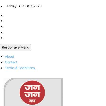
Skip
Friday, August 7, 2026
to
content
Responsive Menu
About
Contact
Terms & Conditions