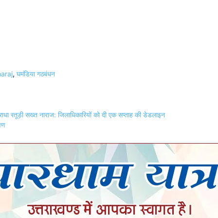
araj
,
घमंडिया गठबंधन
 सचिव राधा रतूड़ी सख्त नाराज: जिलाधिकारियों को दी एक सप्ताह की डेडलाइन
्षण