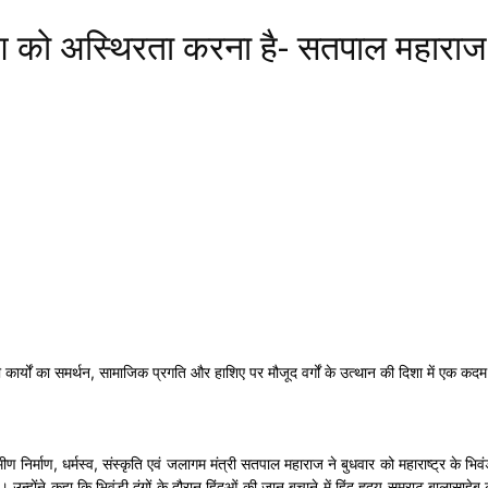
ेश को अस्थिरता करना है- सतपाल महाराज
ारी कार्यों का समर्थन, सामाजिक प्रगति और हाशिए पर मौजूद वर्गों के उत्थान की दिशा में
ण निर्माण, धर्मस्व, संस्कृति एवं जलागम मंत्री सतपाल महाराज ने बुधवार को महाराष्ट्र के भि
ंने कहा कि भिवंडी दंगों के दौरान हिंदुओं की जान बचाने में हिंदू हृदय सम्राट बालासाहेब ठा