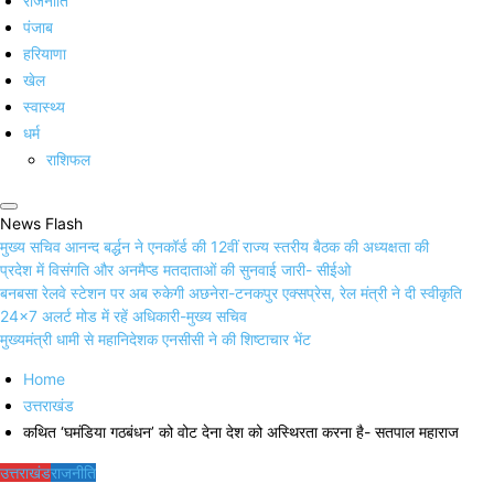
राजनीति
पंजाब
हरियाणा
खेल
स्वास्थ्य
धर्म
राशिफल
News Flash
मुख्य सचिव आनन्द बर्द्धन ने एनकॉर्ड की 12वीं राज्य स्तरीय बैठक की अध्यक्षता की
प्रदेश में विसंगति और अनमैप्ड मतदाताओं की सुनवाई जारी- सीईओ
बनबसा रेलवे स्टेशन पर अब रुकेगी अछनेरा-टनकपुर एक्सप्रेस, रेल मंत्री ने दी स्वीकृति
24×7 अलर्ट मोड में रहें अधिकारी-मुख्य सचिव
मुख्यमंत्री धामी से महानिदेशक एनसीसी ने की शिष्टाचार भेंट
Home
उत्तराखंड
कथित ‘घमंडिया गठबंधन’ को वोट देना देश को अस्थिरता करना है- सतपाल महाराज
उत्तराखंड
राजनीति