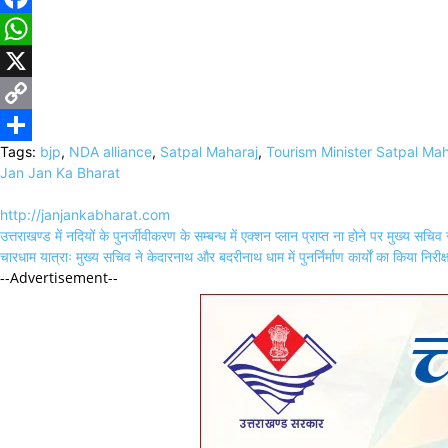
Facebook
WhatsApp
X
Copy
Tags:
bjp
,
NDA alliance
,
Satpal Maharaj
,
Tourism Minister Satpal Mah
Link
Share
Jan Jan Ka Bharat
http://janjankabharat.com
Post
उत्तराखण्ड में नदियों के पुनर्जीवीकरण के सम्बन्ध में एक्शन प्लान प्राप्त ना होने पर मुख्य
navigation
चारधाम यात्राः मुख्य सचिव ने केदारनाथ और बदरीनाथ धाम में पुनर्निर्माण कार्यों का किया निरीक
--Advertisement--