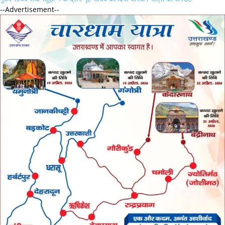
--Advertisement--