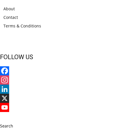
About
Contact
Terms & Conditions
FOLLOW US
Facebook
Instagram
LinkedIn
X
YouTube
Search