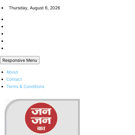
Skip
Thursday, August 6, 2026
to
content
Responsive Menu
About
Contact
Terms & Conditions