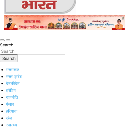
Online Trending Hindi News Website
Jan Jan Ka Bharat
Search
Search
उत्तराखंड
उत्तर प्रदेश
देश/विदेश
ट्रेंडिंग
राजनीति
पंजाब
हरियाणा
खेल
स्वास्थ्य