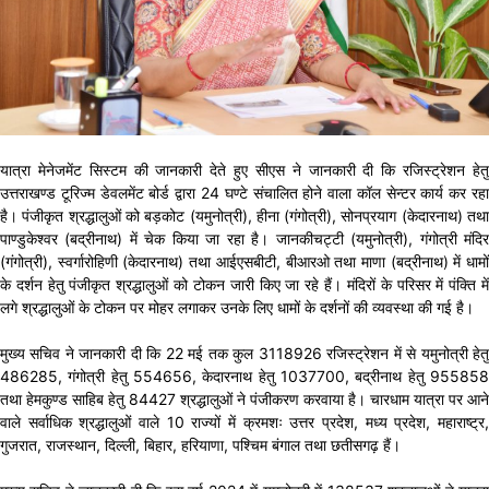
यात्रा मेनेजमेंट सिस्टम की जानकारी देते हुए सीएस ने जानकारी दी कि रजिस्ट्रेशन हेतु
उत्तराखण्ड टूरिज्म डेवलमेंट बोर्ड द्वारा 24 घण्टे संचालित होने वाला कॉल सेन्टर कार्य कर रहा
है। पंजीकृत श्रद्धालुओं को बड़कोट (यमुनोत्री), हीना (गंगोत्री), सोनप्रयाग (केदारनाथ) तथा
पाण्डुकेश्वर (बद्रीनाथ) में चेक किया जा रहा है। जानकीचट्टी (यमुनोत्री), गंगोत्री मंदिर
(गंगोत्री), स्वर्गारोहिणी (केदारनाथ) तथा आईएसबीटी, बीआरओ तथा माणा (बद्रीनाथ) में धामों
के दर्शन हेतु पंजीकृत श्रद्धालुओं को टोकन जारी किए जा रहे हैं। मंदिरों के परिसर में पंक्ति में
लगे श्रद्धालुओं के टोकन पर मोहर लगाकर उनके लिए धामों के दर्शनों की व्यवस्था की गई है।
मुख्य सचिव ने जानकारी दी कि 22 मई तक कुल 3118926 रजिस्ट्रेशन में से यमुनोत्री हेतु
486285, गंगोत्री हेतु 554656, केदारनाथ हेतु 1037700, बद्रीनाथ हेतु 955858
तथा हेमकुण्ड साहिब हेतु 84427 श्रद्धालुओं ने पंजीकरण करवाया है। चारधाम यात्रा पर आने
वाले सर्वाधिक श्रद्धालुओं वाले 10 राज्यों में क्रमशः उत्तर प्रदेश, मध्य प्रदेश, महाराष्ट्र,
गुजरात, राजस्थान, दिल्ली, बिहार, हरियाणा, पश्चिम बंगाल तथा छतीसगढ़ हैं।