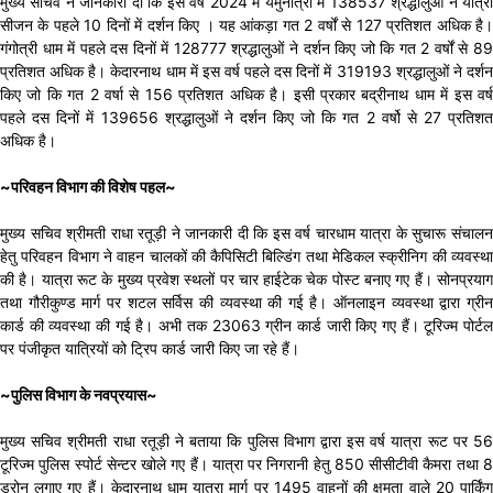
मुख्य सचिव ने जानकारी दी कि इस वर्ष 2024 में यमुनोत्री में 138537 श्रद्धालुओं ने यात्रा
सीजन के पहले 10 दिनों में दर्शन किए । यह आंकड़ा गत 2 वर्षों से 127 प्रतिशत अधिक है।
गंगोत्री धाम में पहले दस दिनों में 128777 श्रद्धालुओं ने दर्शन किए जो कि गत 2 वर्षों से 89
प्रतिशत अधिक है। केदारनाथ धाम में इस वर्ष पहले दस दिनों में 319193 श्रद्धालुओं ने दर्शन
किए जो कि गत 2 वर्षा से 156 प्रतिशत अधिक है। इसी प्रकार बद्रीनाथ धाम में इस वर्ष
पहले दस दिनों में 139656 श्रद्धालुओं ने दर्शन किए जो कि गत 2 वर्षो से 27 प्रतिशत
अधिक है।
~परिवहन विभाग की विशेष पहल~
मुख्य सचिव श्रीमती राधा रतूड़ी ने जानकारी दी कि इस वर्ष चारधाम यात्रा के सुचारू संचालन
हेतु परिवहन विभाग ने वाहन चालकों की कैपिसिटी बिल्डिंग तथा मेडिकल स्क्रीनिग की व्यवस्था
की है। यात्रा रूट के मुख्य प्रवेश स्थलों पर चार हाईटेक चेक पोस्ट बनाए गए हैं। सोनप्रयाग
तथा गौरीकुण्ड मार्ग पर शटल सर्विस की व्यवस्था की गई है। ऑनलाइन व्यवस्था द्वारा ग्रीन
कार्ड की व्यवस्था की गई है। अभी तक 23063 ग्रीन कार्ड जारी किए गए हैं। टूरिज्म पोर्टल
पर पंजीकृत यात्रियों को ट्रिप कार्ड जारी किए जा रहे हैं।
~पुलिस विभाग के नवप्रयास~
मुख्य सचिव श्रीमती राधा रतूड़ी ने बताया कि पुलिस विभाग द्वारा इस वर्ष यात्रा रूट पर 56
टूरिज्म पुलिस स्पोर्ट सेन्टर खोले गए हैं। यात्रा पर निगरानी हेतु 850 सीसीटीवी कैमरा तथा 8
ड्रोन लगाए गए हैं। केदारनाथ धाम यात्रा मार्ग पर 1495 वाहनों की क्षमता वाले 20 पार्किंग