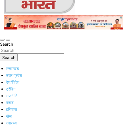
Online Trending Hindi News Website
Jan Jan Ka Bharat
Search
Search
उत्तराखंड
उत्तर प्रदेश
देश/विदेश
ट्रेंडिंग
राजनीति
पंजाब
हरियाणा
खेल
स्वास्थ्य