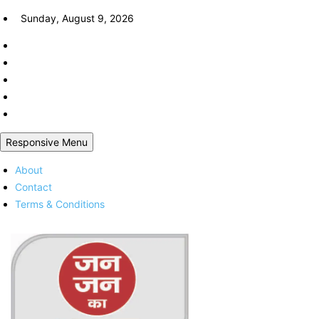
Skip
Sunday, August 9, 2026
to
content
Responsive Menu
About
Contact
Terms & Conditions