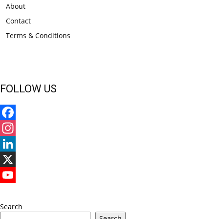
About
Contact
Terms & Conditions
FOLLOW US
Facebook
Instagram
LinkedIn
X
YouTube
Search
Search