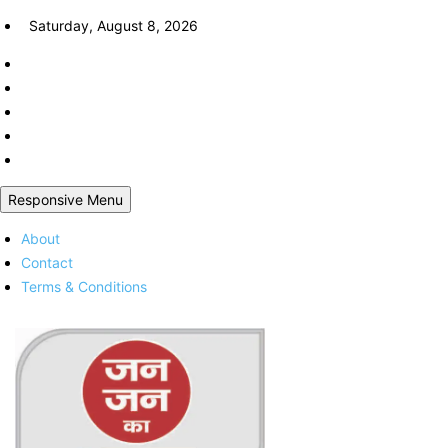
Skip
Saturday, August 8, 2026
to
content
Responsive Menu
About
Contact
Terms & Conditions