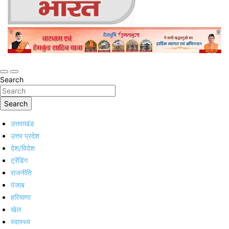
Online Trending Hindi News Website
Jan Jan Ka Bharat
Search
Search
उत्तराखंड
उत्तर प्रदेश
देश/विदेश
ट्रेंडिंग
राजनीति
पंजाब
हरियाणा
खेल
स्वास्थ्य