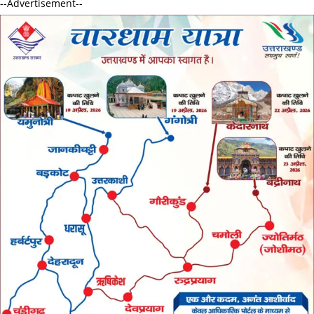
--Advertisement--