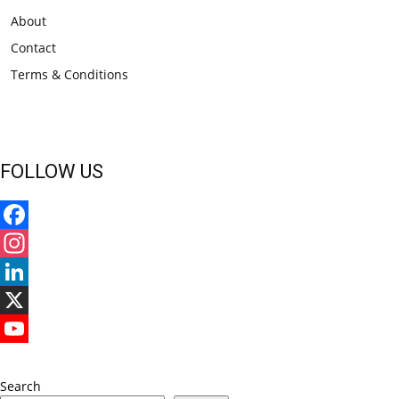
About
Contact
Terms & Conditions
FOLLOW US
Facebook
Instagram
LinkedIn
X
YouTube
Search