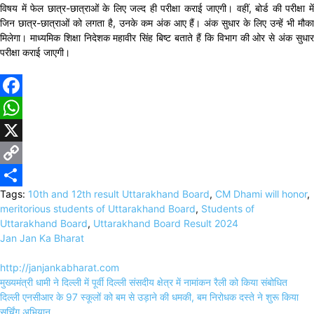
विषय में फेल छात्र-छात्राओं के लिए जल्द ही परीक्षा कराई जाएगी। वहीं, बोर्ड की परीक्षा में
जिन छात्र-छात्राओं को लगता है, उनके कम अंक आए हैं। अंक सुधार के लिए उन्हें भी मौका
मिलेगा। माध्यमिक शिक्षा निदेशक महावीर सिंह बिष्ट बताते हैं कि विभाग की ओर से अंक सुधार
परीक्षा कराई जाएगी।
Facebook
WhatsApp
X
Copy
Tags:
10th and 12th result Uttarakhand Board
,
CM Dhami will honor
,
Link
Share
meritorious students of Uttarakhand Board
,
Students of
Uttarakhand Board
,
Uttarakhand Board Result 2024
Jan Jan Ka Bharat
http://janjankabharat.com
Post
मुख्यमंत्री धामी ने दिल्ली में पूर्वी दिल्ली संसदीय क्षेत्र में नामांकन रैली को किया संबोधित
navigation
दिल्ली एनसीआर के 97 स्कूलों को बम से उड़ाने की धमकी, बम निरोधक दस्ते ने शुरू किया
सर्चिंग अभियान