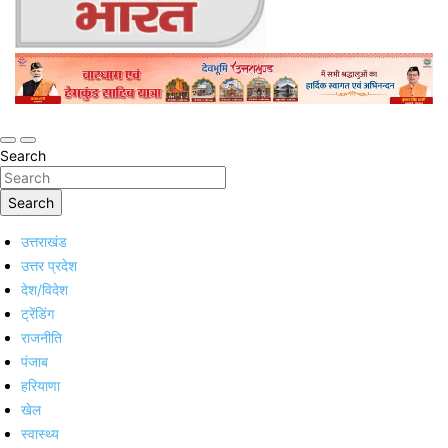
Online Trending Hindi News Website
Jan Jan Ka Bharat
Search
Search
उत्तराखंड
उत्तर प्रदेश
देश/विदेश
ट्रेंडिंग
राजनीति
पंजाब
हरियाणा
खेल
स्वास्थ्य