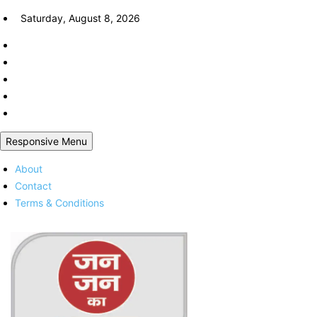
Skip
Saturday, August 8, 2026
to
content
Responsive Menu
About
Contact
Terms & Conditions