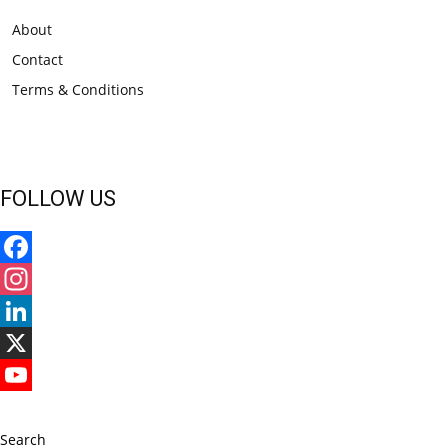
About
Contact
Terms & Conditions
FOLLOW US
Facebook
Instagram
LinkedIn
X
YouTube
Search