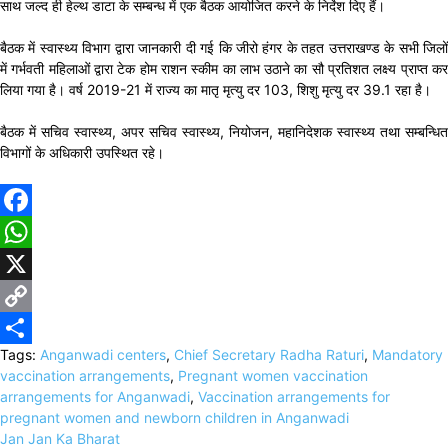
साथ जल्द ही हेल्थ डाटा के सम्बन्ध में एक बैठक आयोजित करने के निर्देश दिए हैं।
बैठक में स्वास्थ्य विभाग द्वारा जानकारी दी गई कि जीरो हंगर के तहत उत्तराखण्ड के सभी जिलों
में गर्भवती महिलाओं द्वारा टेक होम राशन स्कीम का लाभ उठाने का सौ प्रतिशत लक्ष्य प्राप्त कर
लिया गया है। वर्ष 2019-21 में राज्य का मातृ मृत्यु दर 103, शिशु मृत्यु दर 39.1 रहा है।
बैठक में सचिव स्वास्थ्य, अपर सचिव स्वास्थ्य, नियोजन, महानिदेशक स्वास्थ्य तथा सम्बन्धित
विभागों के अधिकारी उपस्थित रहे।
Facebook
WhatsApp
X
Copy
Tags:
Anganwadi centers
,
Chief Secretary Radha Raturi
,
Mandatory
Link
Share
vaccination arrangements
,
Pregnant women vaccination
arrangements for Anganwadi
,
Vaccination arrangements for
pregnant women and newborn children in Anganwadi
Jan Jan Ka Bharat