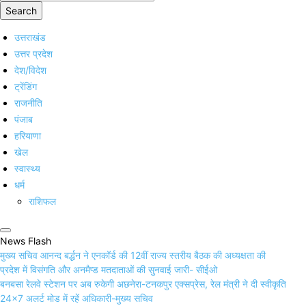
Search
उत्तराखंड
उत्तर प्रदेश
देश/विदेश
ट्रेंडिंग
राजनीति
पंजाब
हरियाणा
खेल
स्वास्थ्य
धर्म
राशिफल
News Flash
मुख्य सचिव आनन्द बर्द्धन ने एनकॉर्ड की 12वीं राज्य स्तरीय बैठक की अध्यक्षता की
प्रदेश में विसंगति और अनमैप्ड मतदाताओं की सुनवाई जारी- सीईओ
बनबसा रेलवे स्टेशन पर अब रुकेगी अछनेरा-टनकपुर एक्सप्रेस, रेल मंत्री ने दी स्वीकृति
24×7 अलर्ट मोड में रहें अधिकारी-मुख्य सचिव