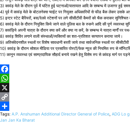
3) कावंड़ मेले के दौरान पूर्व में घटित हुई घटनाओं/यातायात आदि के सम्बन्ध में उजागर हुई स
4) पूर्व में कावंड़ मेले के बोटलनेक्स प्वाईट पर नियुक्त अधिकारियों से फीड बैक लेकर उसके 
5) इन्टर स्टेट बैरियरों, बस/रेलवे स्टेशनों पर लगे सीसीटीवी कैमरों को चैक कराकर सुनिश्च
6) कावंड़ मेले के दौरान नियुक्ति किये जाने वाले पुलिस बल के रुकने आदि की पूर्ण व्यवस्था स
7) कावंड़िये अपनी यात्रा के दौरान क्या करें और क्या ना करें, के सम्बन्ध मे यात्रा मार्गों पर प
8) कावंड़ शिविर लगाने वाली संस्थाओं/व्यक्तियों का शत-प्रतिशत सत्यापन कराया जाये।
9) अतिसंवेदनशील स्थलों पर विशेष सावधानी बरती जाये तथा सार्वजनिक स्थलों पर सीसीटीवी 
10) कावंड़ के दौरान सोशल मीडिया पर प्रसारित पोस्टों/फेक न्यूज की नियमित रुप से मॉनिटरिं
11) कानून व्यवस्था एवं साम्प्रदायिक सौहार्द बनाये रखने हेतु विशेष रुप से कांवड़ मार्ग पर पड़ने 
Facebook
WhatsApp
X
Copy
Tags:
A.P. Anshuman Additional Director General of Police
,
ADG Lo ga
Link
Share
Jan Jan Ka Bharat