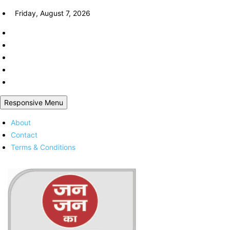
Skip
Friday, August 7, 2026
to
content
Responsive Menu
About
Contact
Terms & Conditions