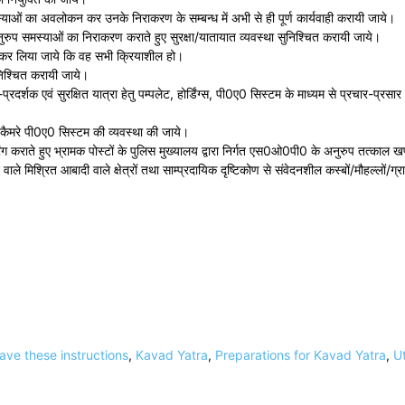
मस्याओं का अवलोकन कर उनके निराकरण के सम्बन्ध में अभी से ही पूर्ण कार्यवाही करायी जाये।
अनुरुप समस्याओं का निराकरण कराते हुए सुरक्षा/यातायात व्यवस्था सुनिश्चित करायी जाये।
ित कर लिया जाये कि वह सभी क्रियाशील हो।
ुनिश्चित करायी जाये।
थ-प्रदर्शक एवं सुरक्षित यात्रा हेतु पम्पलेट, होर्डिंग्स, पी0ए0 सिस्टम के माध्यम से प्रचार-प्रस
कैमरे पी0ए0 सिस्टम की व्यवस्था की जाये।
ग कराते हुए भ्रामक पोस्टों के पुलिस मुख्यालय द्वारा निर्गत एस0ओ0पी0 के अनुरुप तत्काल खण्
वाले मिश्रित आबादी वाले क्षेत्रों तथा साम्प्रदायिक दृष्टिकोण से संवेदनशील कस्बों/मौहल्लों/ग्राम
ve these instructions
,
Kavad Yatra
,
Preparations for Kavad Yatra
,
U