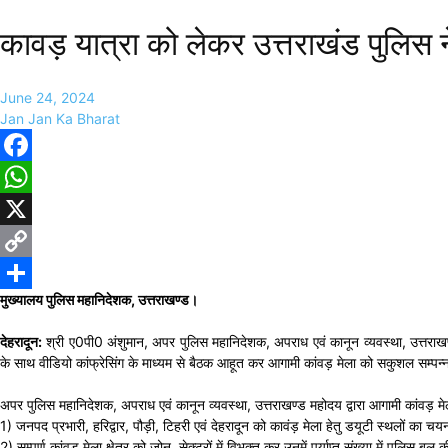
कावड़ यात्रा को लेकर उत्तराखंड पुलिस ने
June 24, 2024
Jan Jan Ka Bharat
Facebook
WhatsApp
X
Copy
मुख्यालय पुलिस महानिदेशक, उत्तराखण्ड।
Link
Share
देहरादून:
श्री ए0पी0 अंशुमान, अपर पुलिस महानिदेशक, अपराध एवं कानून व्यवस्था, उत्तराखण्ड म
के साथ वीडियो कांफ्रेसिंग के माध्यम से बैठक आहूत कर आगामी कांवड़ मेला को सकुशल सम्पन्न क
अपर पुलिस महानिदेशक, अपराध एवं कानून व्यवस्था, उत्तराखण्ड महोदय द्वारा आगामी कांवड़ मेला-
1) जनपद प्रभारी, हरिद्वार, पौड़ी, टिहरी एवं देहरादून को कावंड़ मेला हेतु डयूटी स्थलों का 
2) सम्पूर्ण कांवड़ मेला क्षेत्र को जोन, सेक्टरों में विभक्त कर उनमें पर्याप्त संख्या में पुलिस बल