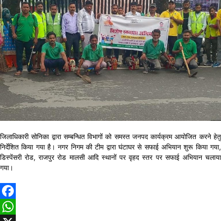
जिलाधिकारी सोनिका द्वारा सम्बन्धित विभागों को समस्त जनपद कार्यक्रम आयोजित करने हेतु
निर्देशित किया गया है। नगर निगम की टीम द्वारा घंटाघर से सफाई अभियान शुरू किया गया,
डिस्पेंसरी रोड, राजपुर रोड मालसी आदि स्थानों पर वृहद स्तर पर सफाई अभियान चलाया
गया।
Facebook