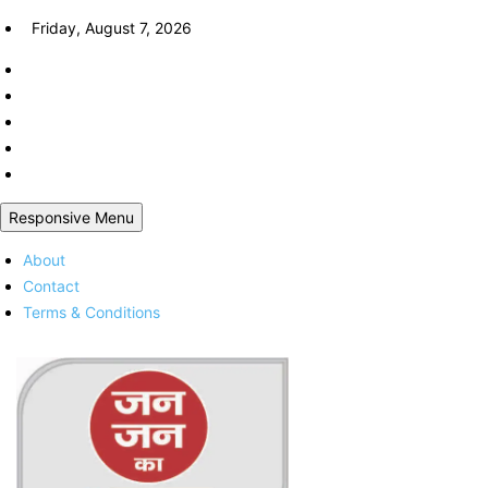
Skip
Friday, August 7, 2026
to
content
Responsive Menu
About
Contact
Terms & Conditions