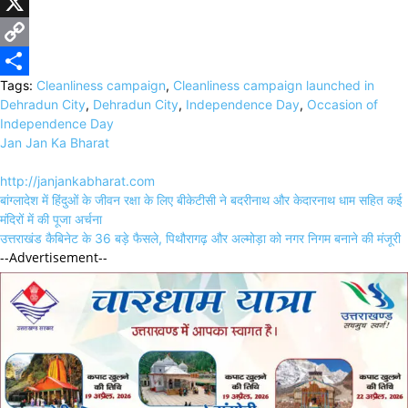
WhatsApp
X
Copy
Tags:
Cleanliness campaign
,
Cleanliness campaign launched in
Link
Share
Dehradun City
,
Dehradun City
,
Independence Day
,
Occasion of
Independence Day
Jan Jan Ka Bharat
http://janjankabharat.com
Post
बांग्लादेश में हिंदुओं के जीवन रक्षा के लिए बीकेटीसी ने बदरीनाथ और केदारनाथ धाम सहित कई
navigation
मंदिरों में की पूजा अर्चना
उत्तराखंड कैबिनेट के 36 बड़े फैसले, पिथौरागढ़ और अल्मोड़ा को नगर निगम बनाने की मंजूरी
--Advertisement--