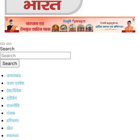
Online Trending Hindi News Website
Jan Jan Ka Bharat
Search
Search
उत्तराखंड
उत्तर प्रदेश
देश/विदेश
ट्रेंडिंग
राजनीति
पंजाब
हरियाणा
खेल
स्वास्थ्य