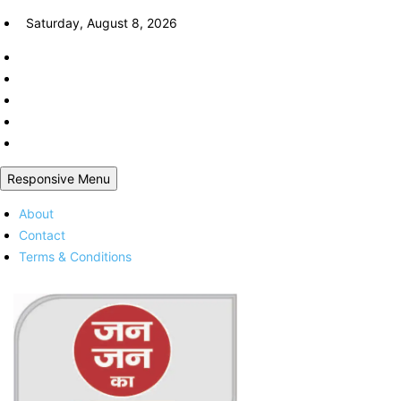
Skip
Saturday, August 8, 2026
to
content
Responsive Menu
About
Contact
Terms & Conditions