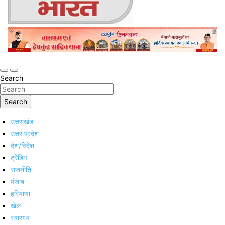
Online Trending Hindi News Website
Jan Jan Ka Bharat
Search
Search
उत्तराखंड
उत्तर प्रदेश
देश/विदेश
ट्रेंडिंग
राजनीति
पंजाब
हरियाणा
खेल
स्वास्थ्य