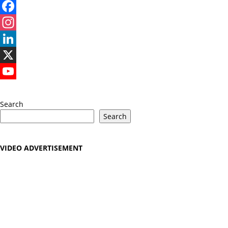
Facebook
Instagram
LinkedIn
X
YouTube
Search
Search
VIDEO ADVERTISEMENT