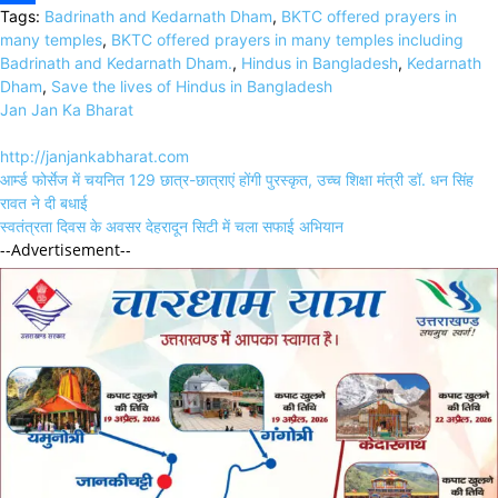
Tags:
Badrinath and Kedarnath Dham
,
BKTC offered prayers in
Link
Share
many temples
,
BKTC offered prayers in many temples including
Badrinath and Kedarnath Dham.
,
Hindus in Bangladesh
,
Kedarnath
Dham
,
Save the lives of Hindus in Bangladesh
Jan Jan Ka Bharat
http://janjankabharat.com
Post
आर्म्ड फोर्सेज में चयनित 129 छात्र-छात्राएं होंगी पुरस्कृत, उच्च शिक्षा मंत्री डॉ. धन सिंह
navigation
रावत ने दी बधाई
स्वतंत्रता दिवस के अवसर देहरादून सिटी में चला सफाई अभियान
--Advertisement--