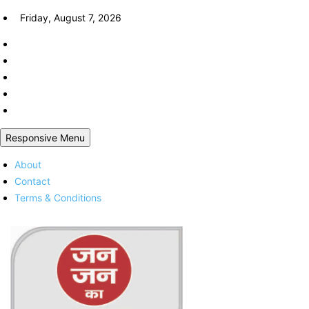
Skip
Friday, August 7, 2026
to
content
Responsive Menu
About
Contact
Terms & Conditions