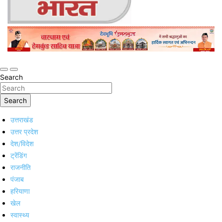
Online Trending Hindi News Website
Jan Jan Ka Bharat
Search
Search
उत्तराखंड
उत्तर प्रदेश
देश/विदेश
ट्रेंडिंग
राजनीति
पंजाब
हरियाणा
खेल
स्वास्थ्य