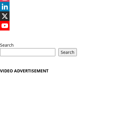
Instagram
LinkedIn
X
YouTube
Search
Search
VIDEO ADVERTISEMENT