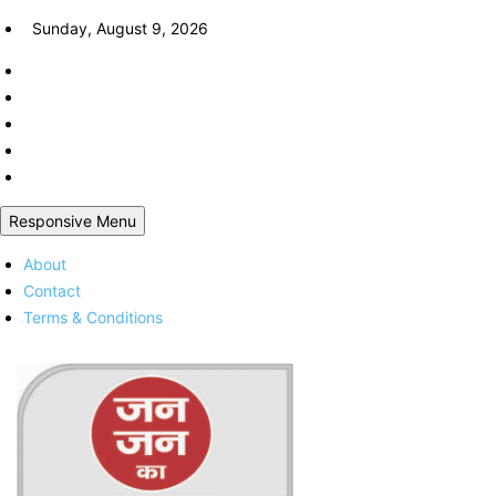
Skip
Sunday, August 9, 2026
to
content
Responsive Menu
About
Contact
Terms & Conditions