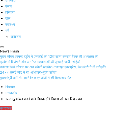
राजनीति
पंजाब
हरियाणा
खेल
स्वास्थ्य
धर्म
राशिफल
News Flash
मुख्य सचिव आनन्द बर्द्धन ने एनकॉर्ड की 12वीं राज्य स्तरीय बैठक की अध्यक्षता की
प्रदेश में विसंगति और अनमैप्ड मतदाताओं की सुनवाई जारी- सीईओ
बनबसा रेलवे स्टेशन पर अब रुकेगी अछनेरा-टनकपुर एक्सप्रेस, रेल मंत्री ने दी स्वीकृति
24×7 अलर्ट मोड में रहें अधिकारी-मुख्य सचिव
मुख्यमंत्री धामी से महानिदेशक एनसीसी ने की शिष्टाचार भेंट
Home
उत्तराखंड
गलत मूल्यांकन करने वाले शिक्षक होंगे डिबारः डॉ. धन सिंह रावत
उत्तराखंड