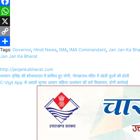
Facebook
WhatsApp
X
Copy
Tags:
Governor
,
Hindi News
,
IMA
,
IMA Commandant
,
Jan Jan Ka Bha
Link
Share
Jan Jan Ka Bharat
http://janjankabharat.com
Post
भगवान नृसिंह की शोभायात्रा में शामिल हुए योगी, गोरखनाथ मंदिर में खेली फूलों की होली
navigation
C-Vigil App से आदर्श चुनाव आचार संहिता उल्लंघन की करें शिकायत, होगी कार्रवाई