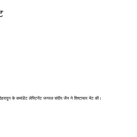
ट
रादून के कमांडेंट लेफ्टिनेंट जनरल संदीप जैन ने शिष्टाचार भेंट की।