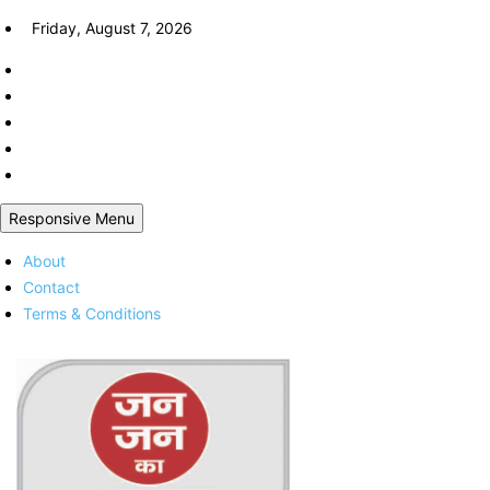
Skip
Friday, August 7, 2026
to
content
Responsive Menu
About
Contact
Terms & Conditions