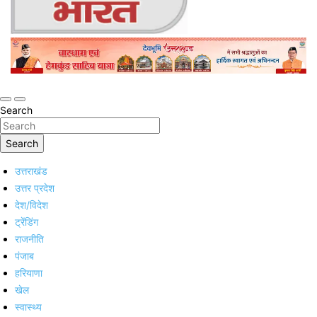
Online Trending Hindi News Website
Jan Jan Ka Bharat
Search
Search
उत्तराखंड
उत्तर प्रदेश
देश/विदेश
ट्रेंडिंग
राजनीति
पंजाब
हरियाणा
खेल
स्वास्थ्य