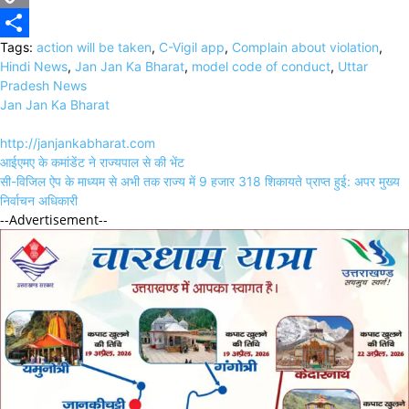
Copy
Tags:
action will be taken
,
C-Vigil app
,
Complain about violation
,
Link
Share
Hindi News
,
Jan Jan Ka Bharat
,
model code of conduct
,
Uttar
Pradesh News
Jan Jan Ka Bharat
http://janjankabharat.com
Post
आईएमए के कमांडेंट ने राज्यपाल से की भेंट
navigation
सी-विजिल ऐप के माध्यम से अभी तक राज्य में 9 हजार 318 शिकायते प्राप्त हुई: अपर मुख्य
निर्वाचन अधिकारी
--Advertisement--