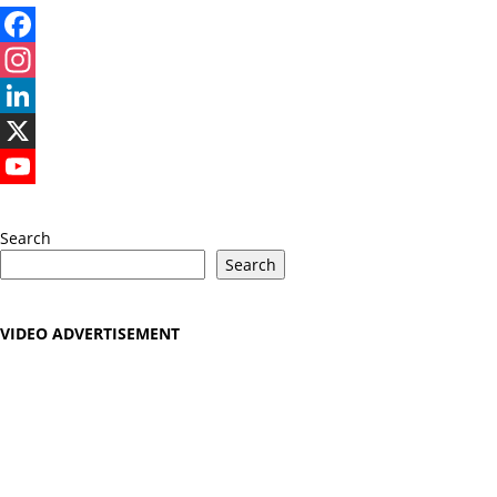
Facebook
Instagram
LinkedIn
X
YouTube
Search
Search
VIDEO ADVERTISEMENT