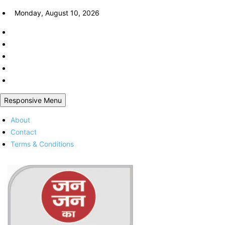
Skip
Monday, August 10, 2026
to
content
Responsive Menu
About
Contact
Terms & Conditions