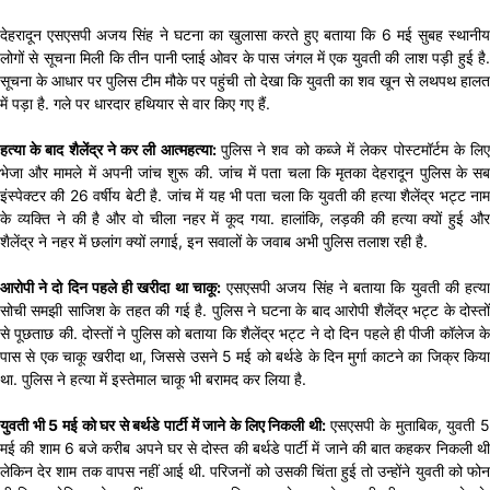
देहरादून एसएसपी अजय सिंह ने घटना का खुलासा करते हुए बताया कि 6 मई सुबह स्थानीय
लोगों से सूचना मिली कि तीन पानी प्लाई ओवर के पास जंगल में एक युवती की लाश पड़ी हुई है.
सूचना के आधार पर पुलिस टीम मौके पर पहुंची तो देखा कि युवती का शव खून से लथपथ हालत
में पड़ा है. गले पर धारदार हथियार से वार किए गए हैं.
हत्या के बाद शैलेंद्र ने कर ली आत्महत्या:
पुलिस ने शव को कब्जे में लेकर पोस्टमॉर्टम के लि
भेजा और मामले में अपनी जांच शुरू की. जांच में पता चला कि मृतका देहरादून पुलिस के सब
इंस्पेक्टर की 26 वर्षीय बेटी है. जांच में यह भी पता चला कि युवती की हत्या शैलेंद्र भट्ट नाम
के व्यक्ति ने की है और वो चीला नहर में कूद गया. हालांकि, लड़की की हत्या क्यों हुई और
शैलेंद्र ने नहर में छलांग क्यों लगाई, इन सवालों के जवाब अभी पुलिस तलाश रही है.
आरोपी ने दो दिन पहले ही खरीदा था चाकू:
एसएसपी अजय सिंह ने बताया कि युवती की हत्य
सोची समझी साजिश के तहत की गई है. पुलिस ने घटना के बाद आरोपी शैलेंद्र भट्ट के दोस्तों
से पूछताछ की. दोस्तों ने पुलिस को बताया कि शैलेंद्र भट्ट ने दो दिन पहले ही पीजी कॉलेज के
पास से एक चाकू खरीदा था, जिससे उसने 5 मई को बर्थडे के दिन मुर्गा काटने का जिक्र किया
था. पुलिस ने हत्या में इस्तेमाल चाकू भी बरामद कर लिया है.
युवती भी 5 मई को घर से बर्थडे पार्टी में जाने के लिए निकली थी:
एसएसपी के मुताबिक, युवती 
मई की शाम 6 बजे करीब अपने घर से दोस्त की बर्थडे पार्टी में जाने की बात कहकर निकली थी
लेकिन देर शाम तक वापस नहीं आई थी. परिजनों को उसकी चिंता हुई तो उन्होंने युवती को फोन