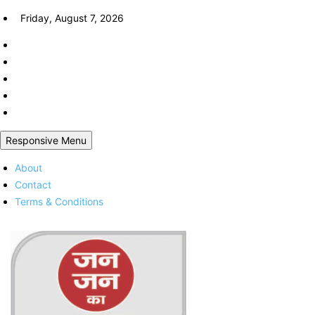
Skip
Friday, August 7, 2026
to
content
Responsive Menu
About
Contact
Terms & Conditions