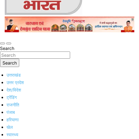
Online Trending Hindi News Website
Jan Jan Ka Bharat
Search
Search
उत्तराखंड
उत्तर प्रदेश
देश/विदेश
ट्रेंडिंग
राजनीति
पंजाब
हरियाणा
खेल
स्वास्थ्य