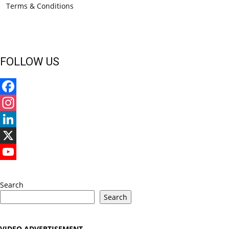
Terms & Conditions
FOLLOW US
Facebook
Instagram
LinkedIn
X
YouTube
Search
Search
VIDEO ADVERTISEMENT